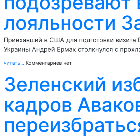
подозревают 
лояльности З
Приехавший в США для подготовки визита 
Украины Андрей Ермак столкнулся с прох
читать...
Комментариев нет
Зеленский из
кадров Авако
переизбратьс