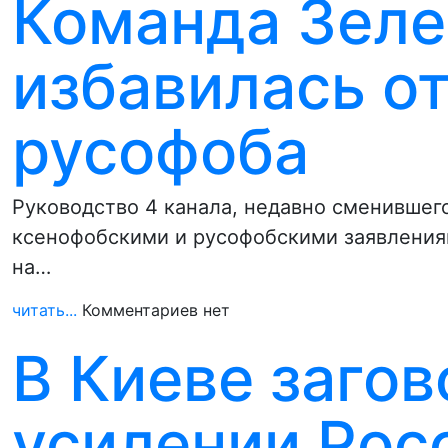
Команда Зеле
избавилась о
русофоба
Руководство 4 канала, недавно сменившег
ксенофобскими и русофобскими заявлениям
на…
читать...
Комментариев нет
В Киеве загов
усилении Росс