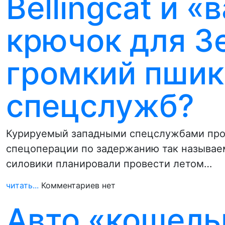
Bellingcat и 
крючок для З
громкий пшик
спецслужб?
Курируемый западными спецслужбами прое
спецоперации по задержанию так называе
силовики планировали провести летом…
читать...
Комментариев нет
Авто «кошель