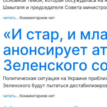
Основной темой, которая обсуждалась на 
Шмыгаля и председателя Совета министр
читать...
Комментариев нет
«И стар, и мл
анонсирует ат
Зеленского со
Политическая ситуация на Украине прибли
Зеленского будут пытаться дестабилизиро
читать...
Комментариев нет