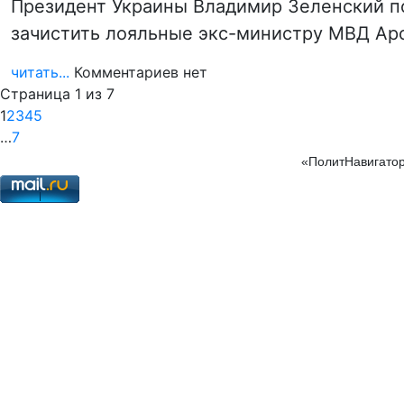
Президент Украины Владимир Зеленский п
зачистить лояльные экс-министру МВД Арс
читать...
Комментариев нет
Страница 1 из 7
1
2
3
4
5
…
7
«ПолитНавигатор