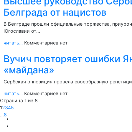
Высшее руководство Серб
Белграда от нацистов
В Белграде прошли официальные торжества, приуроч
Югославии от…
читать...
Комментариев нет
Вучич повторяет ошибки Я
«майдана»
Сербская оппозиция провела своеобразную репетицию
читать...
Комментариев нет
Страница 1 из 8
1
2
3
4
5
…
8