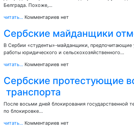
Белграда. Похоже,…
читать...
Комментариев нет
Сербские майданщики отме
В Сербии «студенты»-майданщики, предпочитающие 
работы юридического и сельскохозяйственного…
читать...
Комментариев нет
Сербские протестующие во
транспорта
После восьми дней блокирования государственной т
по блокировке…
читать...
Комментариев нет