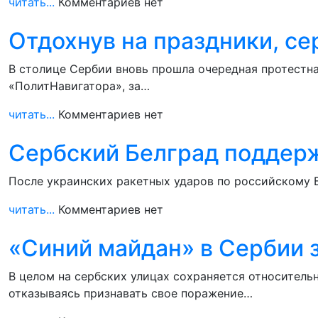
читать...
Комментариев нет
Отдохнув на праздники, с
В столице Сербии вновь прошла очередная протестна
«ПолитНавигатора», за…
читать...
Комментариев нет
Сербский Белград поддерж
После украинских ракетных ударов по российскому Б
читать...
Комментариев нет
«Синий майдан» в Сербии 
В целом на сербских улицах сохраняется относитель
отказываясь признавать свое поражение…