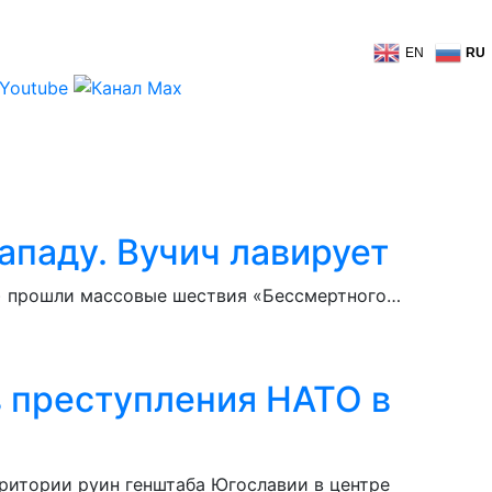
EN
RU
ападу. Вучич лавирует
ны) прошли массовые шествия «Бессмертного…
в преступления НАТО в
ритории руин генштаба Югославии в центре