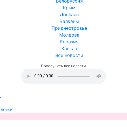
Белоруссия
Крым
Донбасс
Балканы
Приднестровье
Молдова
Евразия
Кавказ
Все новости
Прослушать все новости
д
пления