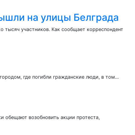
вышли на улицы Белграда
ко тысяч участников. Как сообщает корреспондент
городом, где погибли гражданские люди, в том…
ки обещают возобновить акции протеста,