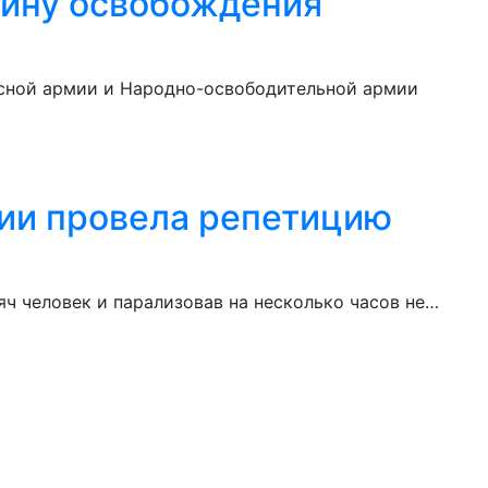
щину освобождения
асной армии и Народно-освободительной армии
бии провела репетицию
ч человек и парализовав на несколько часов не…