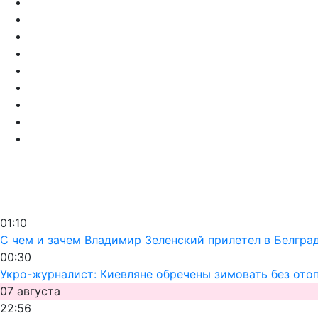
01:10
С чем и зачем Владимир Зеленский прилетел в Белгра
00:30
Укро-журналист: Киевляне обречены зимовать без ото
07 августа
22:56