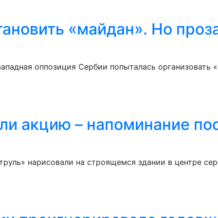
тановить «майдан». Но проз
западная оппозиция Сербии попыталась организовать 
ли акцию – напоминание по
руль» нарисовали на строящемся здании в центре сер