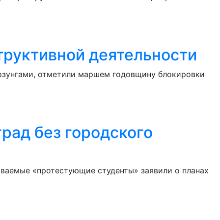
труктивной деятельности
озунгами, отметили маршем годовщину блокировки
рад без городского
ываемые «протестующие студенты» заявили о планах