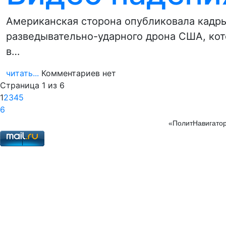
Американская сторона опубликовала кадры
разведывательно-ударного дрона США, кот
в…
читать...
Комментариев нет
Страница 1 из 6
1
2
3
4
5
6
«ПолитНавигатор