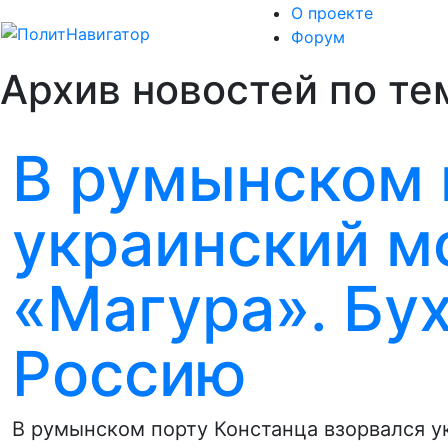
О проекте
Форум
Архив новостей по те
В румынском 
украинский м
«Магура». Бу
Россию
В румынском порту Констанца взорвался у