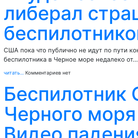
либерал стра
беспилотник
США пока что публично не идут по пути к
беспилотника в Черное море недалеко от…
читать...
Комментариев нет
Беспилотник 
Черного моря
Видео падени