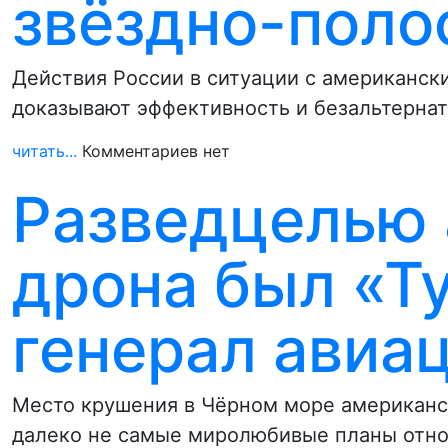
звёздно-поло
Действия России в ситуации с американск
доказывают эффективность и безальтерна
читать...
Комментариев нет
Разведцелью 
дрона был «Ту
генерал авиа
Место крушения в Чёрном море американск
далеко не самые миролюбивые планы отн