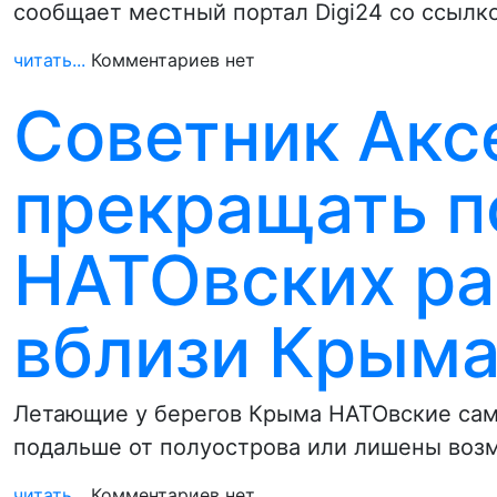
сообщает местный портал Digi24 со ссыл
читать...
Комментариев нет
Советник Акс
прекращать п
НАТОвских ра
вблизи Крым
Летающие у берегов Крыма НАТОвские са
подальше от полуострова или лишены возм
читать...
Комментариев нет