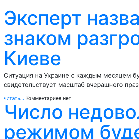
Эксперт назв
знаком разгр
Киеве
Ситуация на Украине с каждым месяцем бу
свидетельствует масштаб вчерашнего праз
читать...
Комментариев нет
Число недово
режимом буде