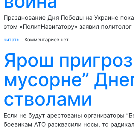
война
Празднование Дня Победы на Украине пока
этом «ПолитНавигатору» заявил политолог
читать...
Комментариев нет
Ярош пригроз
мусорне” Дне
стволами
Если не будут арестованы организаторы “Б
боевикам АТО расквасили носы, то радика