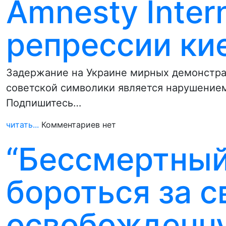
Amnesty Inter
репрессии ки
Задержание на Украине мирных демонстран
советской символики является нарушением
Подпишитесь…
читать...
Комментариев нет
“Бессмертный
бороться за с
освобожденну