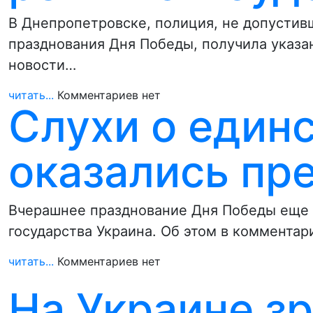
В Днепропетровске, полиция, не допустив
празднования Дня Победы, получила указа
новости…
читать...
Комментариев нет
Слухи о един
оказались п
Вчерашнее празднование Дня Победы еще 
государства Украина. Об этом в коммента
читать...
Комментариев нет
На Украине з