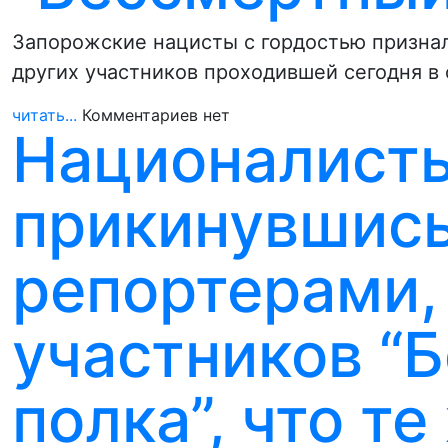
Запорожские нацисты с гордостью признали
других участников проходившей сегодня в
читать...
Комментариев нет
Националисты
прикинувшись
репортерами, 
участников “
полка”, что т