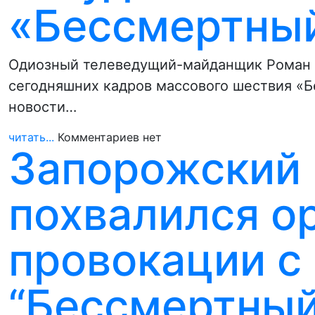
«Бессмертный
Одиозный телеведущий-майданщик Роман С
сегодняшних кадров массового шествия «Б
новости…
читать...
Комментариев нет
Запорожский 
похвалился о
провокации с
“Бессмертный