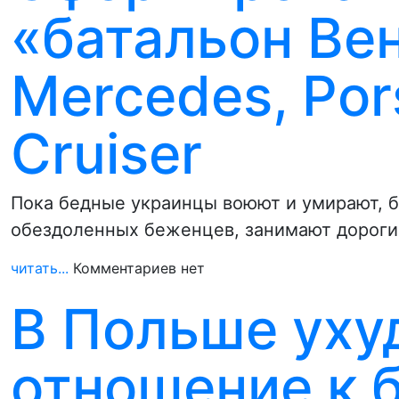
«батальон Вен
Mercedes, Por
Cruiser
Пока бедные украинцы воюют и умирают, бо
обездоленных беженцев, занимают дороги
читать...
Комментариев нет
В Польше уху
отношение к 