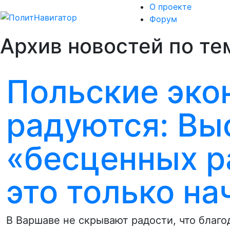
О проекте
Форум
Архив новостей по те
Польские эко
радуются: Вы
«бесценных р
это только на
В Варшаве не скрывают радости, что благо