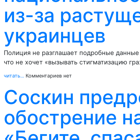
из-за растущ
украинцев
Полиция не разглашает подробные данные 
что не хочет «вызывать стигматизацию гр
читать...
Комментариев нет
Соскин предр
обострение н
«Бегите, спас