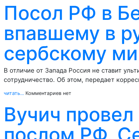
Посол РФ в Б
впавшему в 
сербскому ми
В отличие от Запада Россия не ставит уль
сотрудничество. Об этом, передает корре
читать...
Комментариев нет
Вучич провел 
послом РФ. С