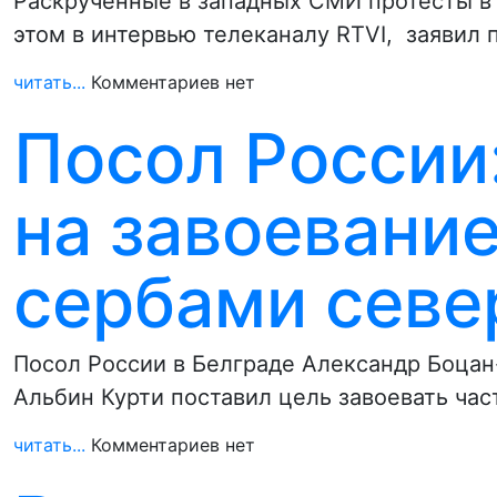
Раскрученные в западных СМИ протесты в 
этом в интервью телеканалу RTVI, заявил
читать...
Комментариев нет
Посол России:
на завоевани
сербами севе
Посол России в Белграде Александр Боцан
Альбин Курти поставил цель завоевать ча
читать...
Комментариев нет