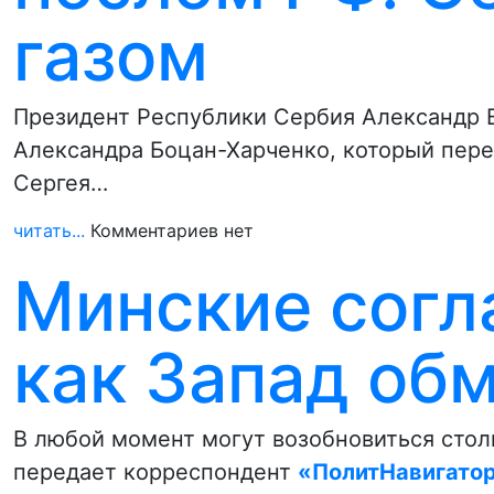
газом
Президент Республики Сербия Александр 
Александра Боцан-Харченко, который пер
Сергея…
читать...
Комментариев нет
Минские согл
как Запад об
В любой момент могут возобновиться столк
передает корреспондент
«ПолитНавигато