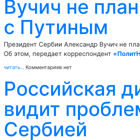
Вучич не пла
с Путиным
Президент Сербии Александр Вучич не пла
Об этом, передает корреспондент
«ПолитН
читать...
Комментариев нет
Российская д
видит пробле
Сербией