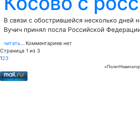
Косово с рос
В связи с обострившейся несколько дней 
Вучич принял посла Российской Федераци
читать...
Комментариев нет
Страница 1 из 3
1
2
3
«ПолитНавигатор