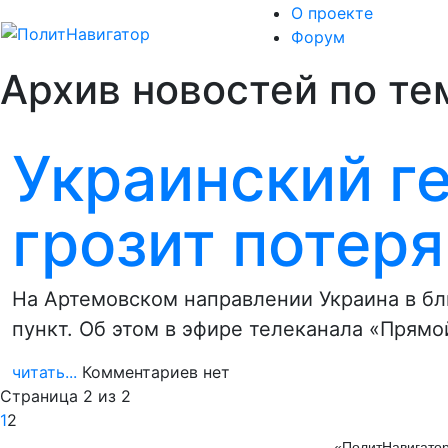
О проекте
Форум
Архив новостей по тем
Украинский г
грозит потеря
На Артемовском направлении Украина в б
пункт. Об этом в эфире телеканала «Прям
читать...
Комментариев нет
Страница 2 из 2
1
2
«ПолитНавигатор