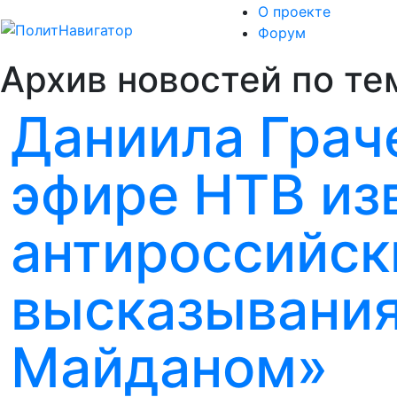
О проекте
Форум
Архив новостей по те
Даниила Грач
эфире НТВ из
антироссийск
высказывания
Майданом»