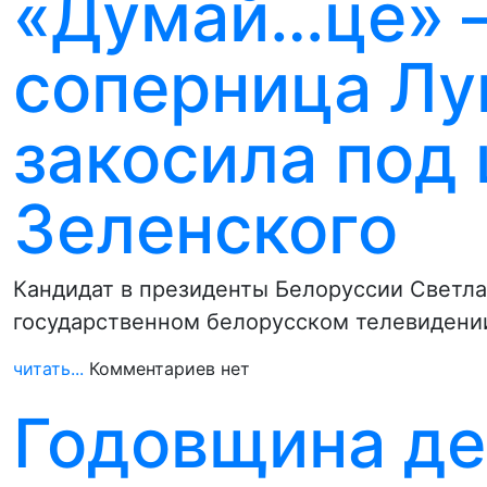
«Думай…це» –
соперница Лу
закосила под
Зеленского
Кандидат в президенты Белоруссии Светлан
государственном белорусском телевидении
читать...
Комментариев нет
Годовщина де