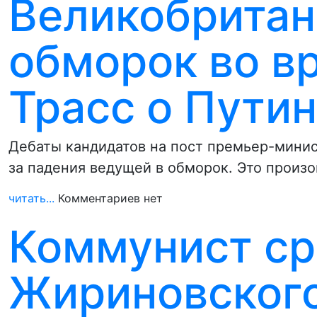
Великобритан
обморок во в
Трасс о Пути
Дебаты кандидатов на пост премьер-мини
за падения ведущей в обморок. Это произ
читать...
Комментариев нет
Коммунист ср
Жириновского