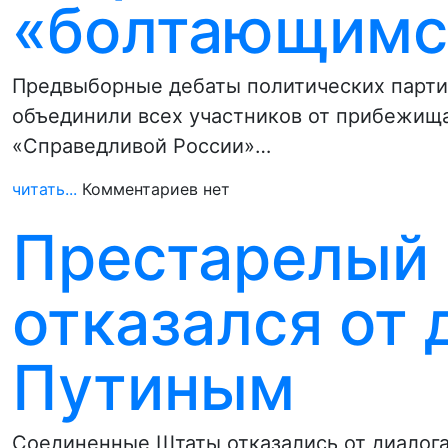
«болтающимс
Предвыборные дебаты политических парти
объединили всех участников от прибежища
«Справедливой России»…
читать...
Комментариев нет
Престарелый
отказался от 
Путиным
Соединенные Штаты отказались от диалог