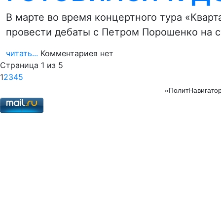
В марте во время концертного тура «Квар
провести дебаты с Петром Порошенко на с
читать...
Комментариев нет
Страница 1 из 5
1
2
3
4
5
«ПолитНавигатор