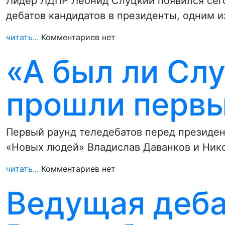
Лидер ЛДПР Леонид Слуцкий появился сегод
дебатов кандидатов в президенты, одним 
читать...
Комментариев нет
«А был ли Слу
прошли первы
Первый раунд теледебатов перед президен
«Новых людей» Владислав Даванков и Ник
читать...
Комментариев нет
Ведущая деба