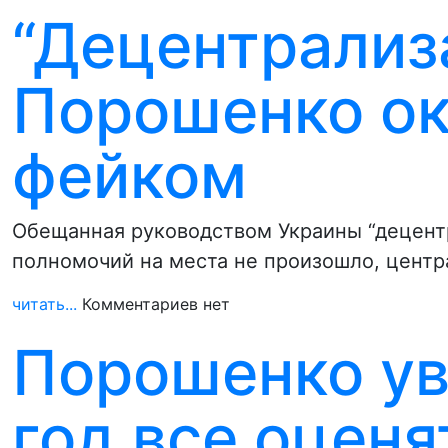
“Децентрализ
Порошенко ок
фейком
Обещанная руководством Украины “децент
полномочий на места не произошло, центр
читать...
Комментариев нет
Порошенко ув
год все оцен