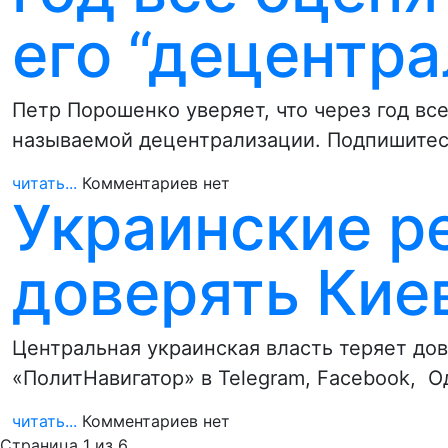
его “децентр
Петр Порошенко уверяет, что через год вс
называемой децентрализации. Подпишитес
читать...
Комментариев нет
Украинские р
доверять Кие
Центральная украинская власть теряет дов
«ПолитНавигатор» в Telegram, Facebook, О
читать...
Комментариев нет
Страница 1 из 6