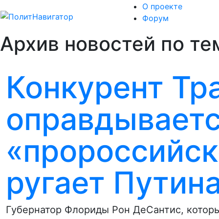
О проекте
Форум
Архив новостей по те
Конкурент Тр
оправдываетс
«пророссийск
ругает Путин
Губернатор Флориды Рон ДеСантис, котор