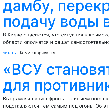
дамбу, пере
подачу воды 
В Киеве опасаются, что ситуация в крымск
области ополчатся и решат самостоятельн
читать...
Комментариев нет
«ВСУ становя
для противни
Выпрямляя линию фронта занятием поселко
подставляются тем самым под огонь. Об э