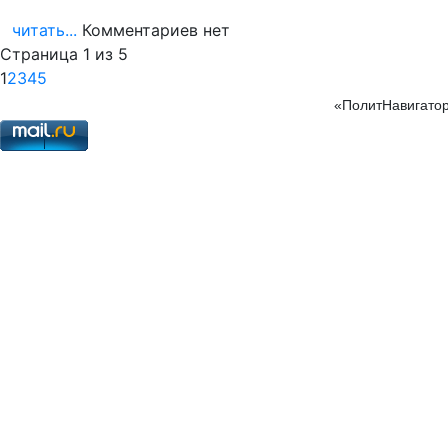
читать...
Комментариев нет
Страница 1 из 5
1
2
3
4
5
«ПолитНавигатор