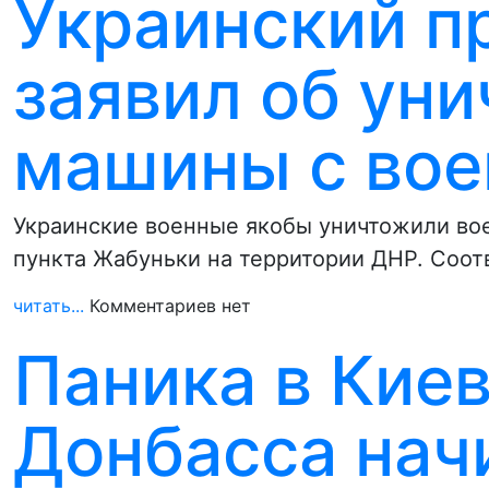
Украинский п
заявил об ун
машины с во
Украинские военные якобы уничтожили во
пункта Жабуньки на территории ДНР. Соо
читать...
Комментариев нет
Паника в Киев
Донбасса нач