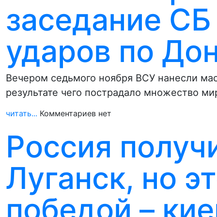
заседание СБ
ударов по До
Вечером седьмого ноября ВСУ нанесли мас
результате чего пострадало множество ми
читать...
Комментариев нет
Россия получ
Луганск, но э
победой – ки