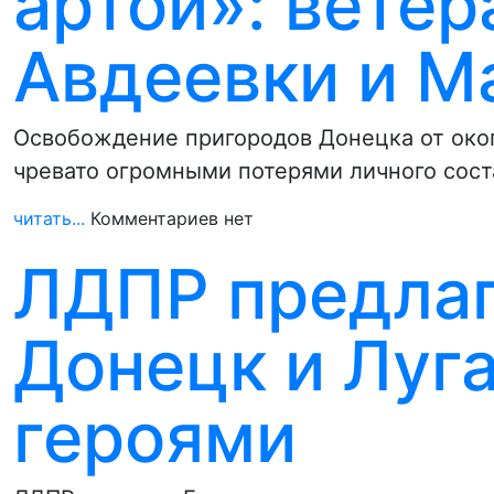
артой»: вете
Авдеевки и М
Освобождение пригородов Донецка от окоп
чревато огромными потерями личного сост
читать...
Комментариев нет
ЛДПР предлаг
Донецк и Луг
героями