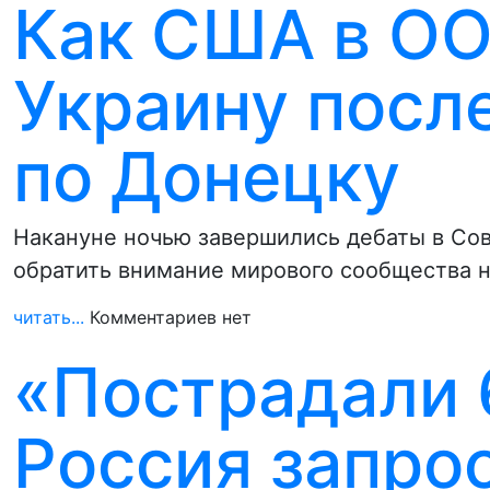
Как США в О
Украину посл
по Донецку
Накануне ночью завершились дебаты в Со
обратить внимание мирового сообщества 
читать...
Комментариев нет
«Пострадали 
Россия запро