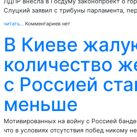
ЛДПР внесла в Госдуму законопроект о го
Слуцкий заявил с трибуны парламента, пе
читать...
Комментариев нет
В Киеве жалую
количество ж
с Россией ста
меньше
Мотивированных на войну с Россией банде
что в условиях отсутствия побед никому н