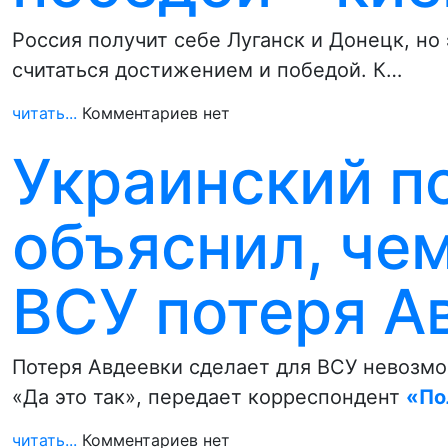
Россия получит себе Луганск и Донецк, но 
считаться достижением и победой. К…
читать...
Комментариев нет
Украинский п
объяснил, чем
ВСУ потеря А
Потеря Авдеевки сделает для ВСУ невозмо
«Да это так», передает корреспондент
«По
читать...
Комментариев нет