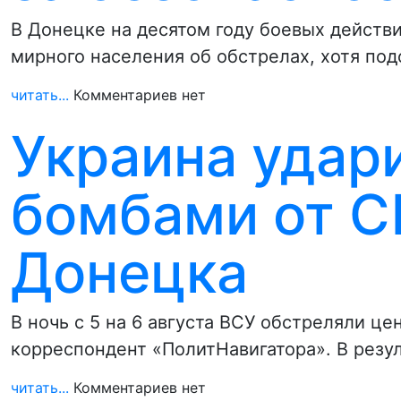
В Донецке на десятом году боевых действ
мирного населения об обстрелах, хотя по
читать...
Комментариев нет
Украина удар
бомбами от С
Донецка
В ночь с 5 на 6 августа ВСУ обстреляли ц
корреспондент «ПолитНавигатора». В резу
читать...
Комментариев нет