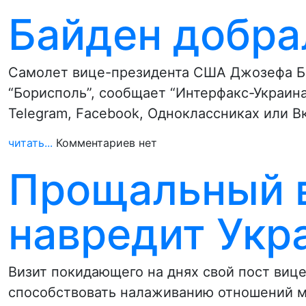
Байден добра
Самолет вице-президента США Джозефа Ба
“Борисполь”, сообщает “Интерфакс-Украина
Telegram, Facebook, Одноклассниках или В
читать...
Комментариев нет
Прощальный в
навредит Укр
Визит покидающего на днях свой пост виц
способствовать налаживанию отношений 