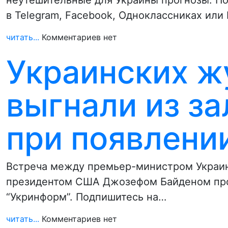
неутешительные для Украины прогнозы. По
в Telegram, Facebook, Одноклассниках или
читать...
Комментариев нет
Украинских ж
выгнали из за
при появлени
Встреча между премьер-министром Украи
президентом США Джозефом Байденом про
“Укринформ”. Подпишитесь на…
читать...
Комментариев нет