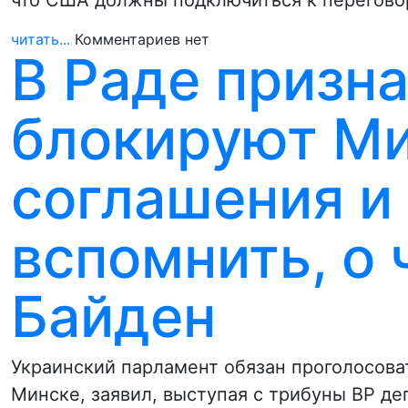
что США должны подключиться к перегово
читать...
Комментариев нет
В Раде призна
блокируют М
соглашения и
вспомнить, о 
Байден
Украинский парламент обязан проголосоват
Минске, заявил, выступая с трибуны ВР де