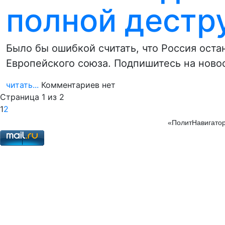
полной дестр
Было бы ошибкой считать, что Россия оста
Европейского союза. Подпишитесь на ново
читать...
Комментариев нет
Страница 1 из 2
1
2
«ПолитНавигатор