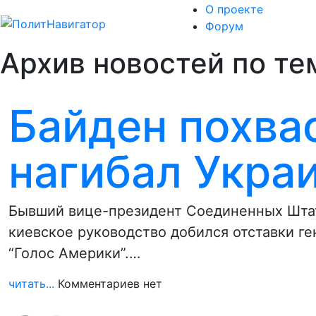
О проекте
Форум
Архив новостей по те
Байден похвас
нагибал Укра
Бывший вице-президент Соединенных Штат
киевское руководство добился отставки г
“Голос Америки”.…
читать...
Комментариев нет