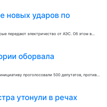
е новых ударов по
рые передают электричество от АЭС. Об этом в…
тории оборвала
 инициативу проголосовали 500 депутатов, против…
тра утонули в речах