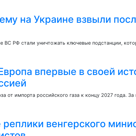
ему на Украине взвыли посл
е ВС РФ стали уничтожать ключевые подстанции, кото
 Европа впервые в своей ис
ссией
за от импорта российского газа к концу 2027 года. За
 реплики венгерского минис
истов