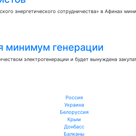
ского энергетического сотрудничества» в Афинах мини
ся минимум генерации
чеством электрогенерации и будет вынуждена закупат
Россия
Украина
Белоруссия
Крым
Донбасс
Балканы