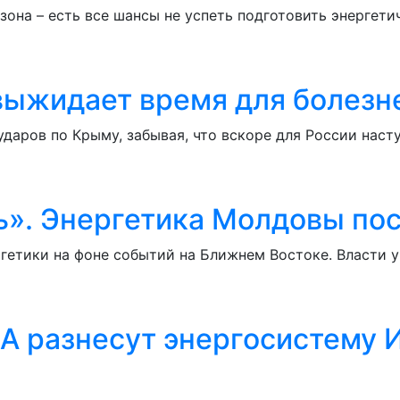
зона – есть все шансы не успеть подготовить энергет
выжидает время для болезн
ударов по Крыму, забывая, что вскоре для России нас
ь». Энергетика Молдовы пос
гетики на фоне событий на Ближнем Востоке. Власти у
А разнесут энергосистему И