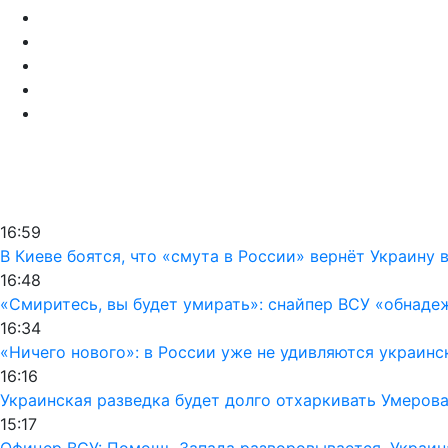
16:59
В Киеве боятся, что «смута в России» вернёт Украину 
16:48
«Смиритесь, вы будет умирать»: снайпер ВСУ «обнаде
16:34
«Ничего нового»: в России уже не удивляются украинс
16:16
Украинская разведка будет долго отхаркивать Умерова
15:17
Офицер ВСУ: Помощь Запада разворовывается, Украин