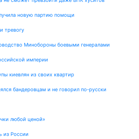
олучила новую партию помощи
и тревогу
ководство Минобороны боевыми генералами
Российской империи
пы киевлян из своих квартир
нялся бандеровцам и не говорил по-русски
очки любой ценой»
ь из России