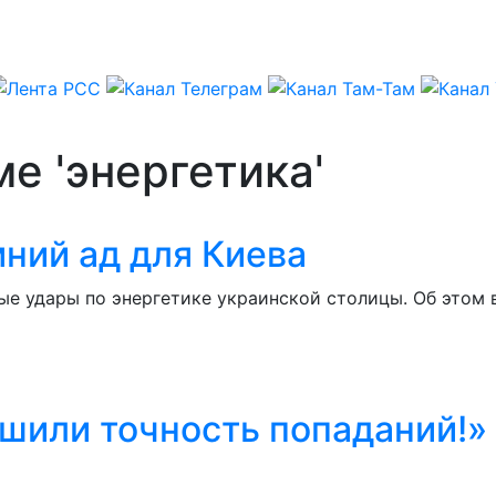
е 'энергетика'
ний ад для Киева
е удары по энергетике украинской столицы. Об этом 
шили точность попаданий!»