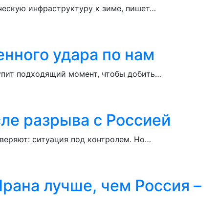
ическую инфраструктуру к зиме, пишет…
енного удара по нам
тупит подходящий момент, чтобы добить…
ле разрыва с Россией
веряют: ситуация под контролем. Но…
рана лучше, чем Россия –