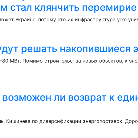
ом стал клянчить перемирие
ожет Украине, потому что их инфраструктура уже уни
будут решать накопившиеся
80 МВт. Помимо строительства новых объектов, к эне
возможен ли возврат к еди
ны Кишинева по диверсификации энергопоставок. Доро