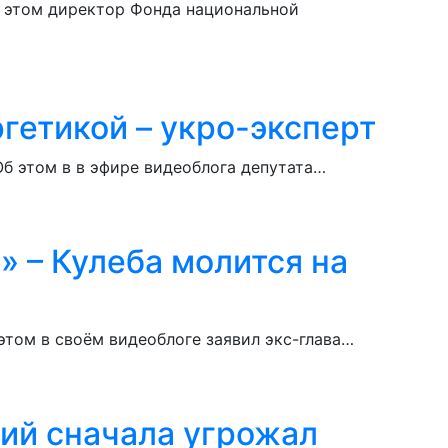
б этом директор Фонда национальной
гетикой – укро-эксперт
Об этом в в эфире видеоблога депутата…
» – Кулеба молится на
этом в своём видеоблоге заявил экс-глава…
кий сначала угрожал