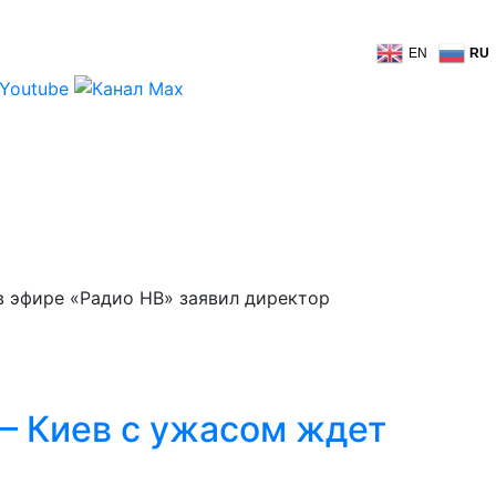
EN
RU
в эфире «Радио НВ» заявил директор
 – Киев с ужасом ждет