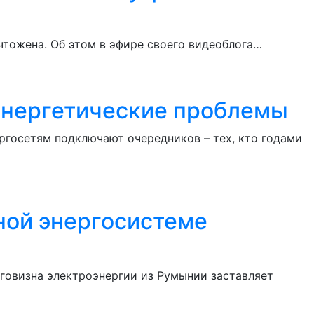
чтожена. Об этом в эфире своего видеоблога…
 энергетические проблемы
ргосетям подключают очередников – тех, кто годами
ной энергосистеме
говизна электроэнергии из Румынии заставляет