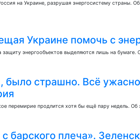
Россия на Украине, разрушая энергосистему страны. О
ещая Украине помочь с энер
а защиту энергообъектов выделяются лишь на бумаге. 
, было страшно. Всё ужасно
рия
кое перемирие продлится хотя бы ещё пару недель. Об 
 с барского плеча». Зеленс