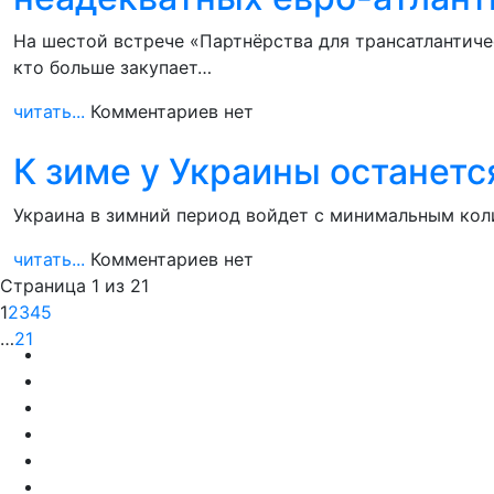
На шестой встрече «Партнёрства для трансатлантиче
кто больше закупает…
читать...
Комментариев нет
К зиме у Украины останет
Украина в зимний период войдет с минимальным коли
читать...
Комментариев нет
Страница 1 из 21
1
2
3
4
5
…
21