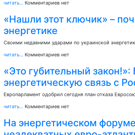
читать...
Комментариев нет
«Нашли этот ключик» – поч
энергетике
Своими недавними ударами по украинской энергетик
читать...
Комментариев нет
«Это губительный закон!»:
энергетическую связь с Ро
Европарламент одобрил сегодня план отказа Евросою
читать...
Комментариев нет
На энергетическом форуме
неадекватных евро-атлант