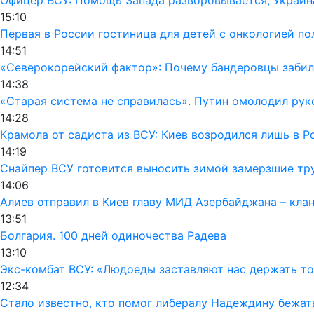
15:10
Первая в России гостиница для детей с онкологией п
14:51
«Северокорейский фактор»: Почему бандеровцы забил
14:38
«Старая система не справилась». Путин омолодил ру
14:28
Крамола от садиста из ВСУ: Киев возродился лишь в 
14:19
Снайпер ВСУ готовится выносить зимой замерзшие тру
14:06
Алиев отправил в Киев главу МИД Азербайджана – кла
13:51
Болгария. 100 дней одиночества Радева
13:10
Экс-комбат ВСУ: «Людоеды заставляют нас держать т
12:34
Стало известно, кто помог либералу Надеждину бежат