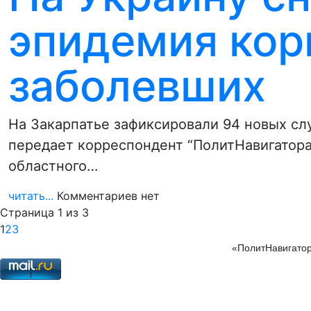
эпидемия кори
заболевших
На Закарпатье зафиксировали 94 новых сл
передает корреспондент “ПолитНавигатора
областного…
читать...
Комментариев нет
Страница 1 из 3
1
2
3
«ПолитНавигатор