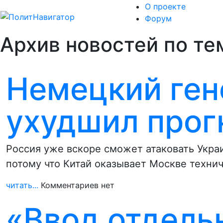
О проекте
Форум
Архив новостей по те
Немецкий ген
ухудшил прог
Россия уже вскоре сможет атаковать Укра
потому что Китай оказывает Москве техни
читать...
Комментариев нет
«Ввод отдель