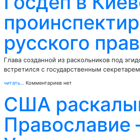
Госдеп в Киев
проинспектир
русского пра
Глава созданной из раскольников под эги
встретился с государственным секретарем
читать...
Комментариев нет
США раскалы
Православие –