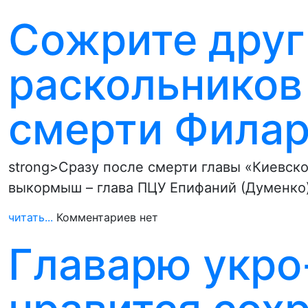
Сожрите друг
раскольников
смерти Филар
strong>Сразу после смерти главы «Киевск
выкормыш – глава ПЦУ Епифаний (Думенко
читать...
Комментариев нет
Главарю укро