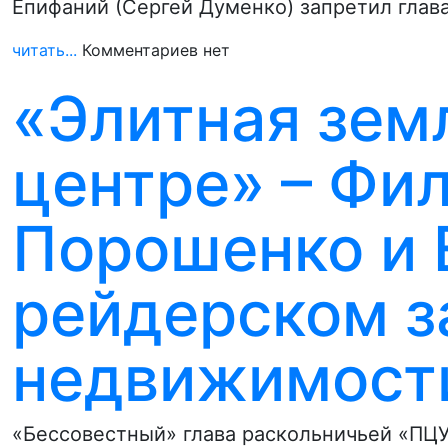
Епифаний (Сергей Думенко) запретил гла
читать...
Комментариев нет
«Элитная зем
центре» – Фи
Порошенко и 
рейдерском з
недвижимост
«Бессовестный» глава раскольничьей «ПЦУ