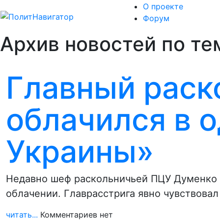
О проекте
Форум
Архив новостей по те
Главный раск
облачился в 
Украины»
Недавно шеф раскольничьей ПЦУ Думенко п
облачении. Главрасстрига явно чувствова
читать...
Комментариев нет