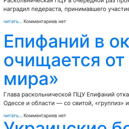
Раскольническая ПЦУ в очередной раз про
наградил педераста, принимавшего участ
читать...
Комментариев нет
Епифаний в о
очищается от 
мира»
Глава раскольнической ПЦУ Епифаний отка
Одессе и области — со свитой, «группиз» 
читать...
Комментариев нет
Украинские б