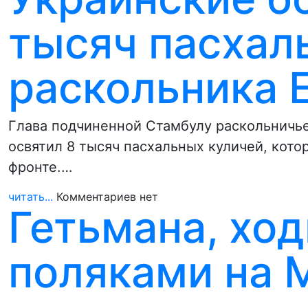
тысяч пасхал
раскольника 
Глава подчиненной Стамбулу раскольничь
освятил 8 тысяч пасхальных куличей, кото
фронте.…
читать...
Комментариев нет
Гетьмана, хо
поляками на М