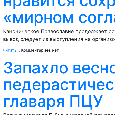
нравится сох
«мирном сог
Каноническое Православие продолжает ост
вывод следует из выступления на организ
читать...
Комментариев нет
Запахло весн
педерастичес
главаря ПЦУ