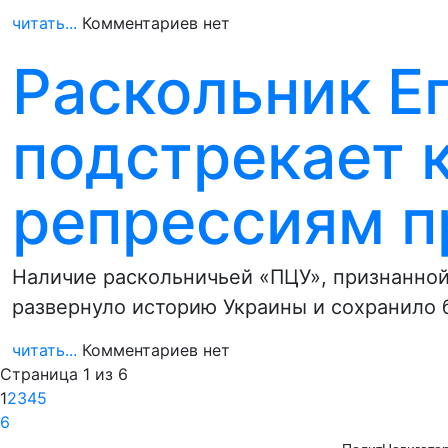
читать...
Комментариев нет
Раскольник Е
подстрекает 
репрессиям п
Наличие раскольничьей «ПЦУ», признанной
развернуло историю Украины и сохранило 
читать...
Комментариев нет
Страница 1 из 6
1
2
3
4
5
6