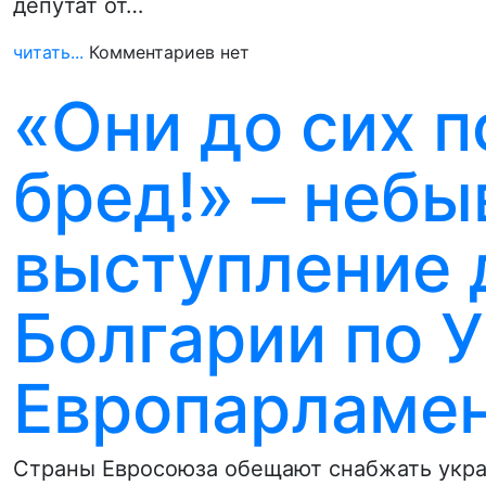
депутат от…
читать...
Комментариев нет
«Они до сих п
бред!» – неб
выступление 
Болгарии по У
Европарламе
Страны Евросоюза обещают снабжать украин