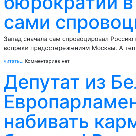
бюрократии в
сами спровоц
Запад сначала сам спровоцировал Россию
вопреки предостережениям Москвы. А теп
читать...
Комментариев нет
Депутат из Бе
Европарламен
набивать кар