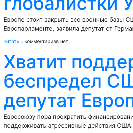
глобалистки 
Европе стоит закрыть все военные базы С
Европарламенте, заявила депутат от Герм
читать...
Комментариев нет
Хватит подде
беспредел СШ
депутат Евро
Евросоюзу пора прекратить финансирован
поддерживать агрессивные действия США. 