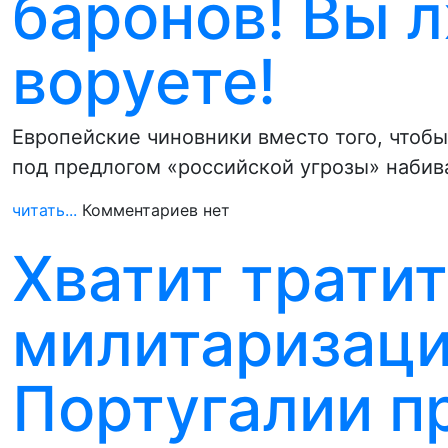
баронов! Вы 
воруете!
Европейские чиновники вместо того, чтоб
под предлогом «российской угрозы» наби
читать...
Комментариев нет
Хватит тратит
милитаризацию
Португалии п