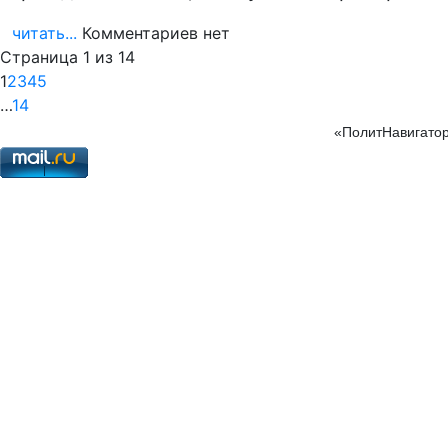
читать...
Комментариев нет
Страница 1 из 14
1
2
3
4
5
…
14
«ПолитНавигатор