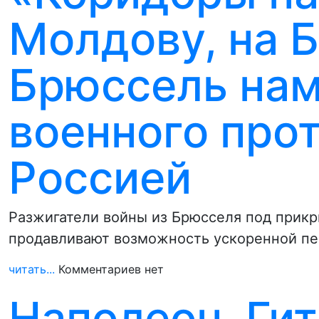
Молдову, на Б
Брюссель нам
военного про
Россией
Разжигатели войны из Брюсселя под прикр
продавливают возможность ускоренной пер
читать...
Комментариев нет
Наполеон, Гит