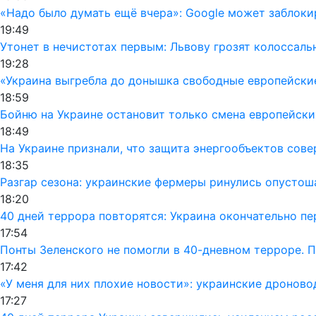
«Надо было думать ещё вчера»: Google может заблок
19:49
Утонет в нечистотах первым: Львову грозят колоссал
19:28
«Украина выгребла до донышка свободные европейски
18:59
Бойню на Украине остановит только смена европейски
18:49
На Украине признали, что защита энергообъектов сов
18:35
Разгар сезона: украинские фермеры ринулись опусто
18:20
40 дней террора повторятся: Украина окончательно п
17:54
Понты Зеленского не помогли в 40-дневном терроре. 
17:42
«У меня для них плохие новости»: украинские дронов
17:27