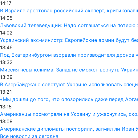
14:17
В Израиле арестован российский эксперт, критиковав
14:05
Львовский телеведущий: Надо соглашаться на потерю 
14:02
Украинский экс-министр: Европейские армии будут бе
13:46
Под Екатеринбургом взорвали производителя дронов 
13:32
Миссия невыполнима: Запад не сможет вернуть Украи
13:29
В Азербайджане советуют Украине использовать специ
13:21
«Мы дошли до того, что опозорились даже перед Афга
13:15
Американцы посмотрели на Украину и ужаснулись, ско
13:09
Американские дипломаты поспорили, затмил ли Иран 
Все новости за сегодня