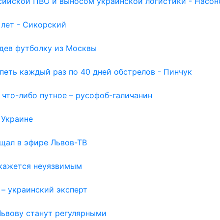
сийской ПВО и выносом украинской логистики - Насон
 лет - Сикорский
идев футболку из Москвы
петь каждый раз по 40 дней обстрелов - Пинчук
 что-либо путное – русофоб-галичанин
 Украине
щал в эфире Львов-ТВ
 кажется неуязвимым
 – украинский эксперт
Львову станут регулярными