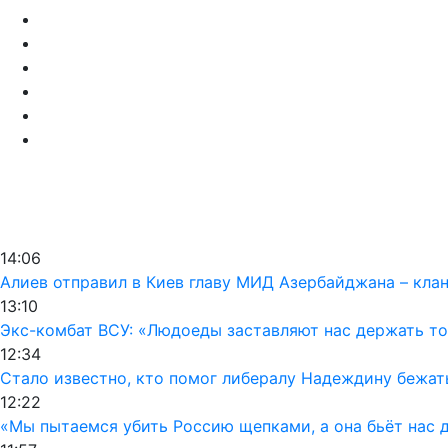
14:06
Алиев отправил в Киев главу МИД Азербайджана – кла
13:10
Экс-комбат ВСУ: «Людоеды заставляют нас держать т
12:34
Стало известно, кто помог либералу Надеждину бежат
12:22
«Мы пытаемся убить Россию щепками, а она бьёт нас 