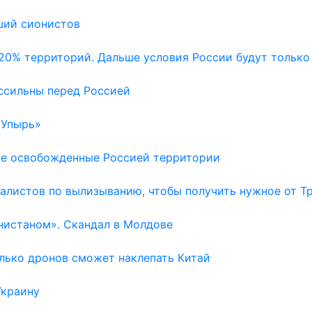
ший сионистов
20% территорий. Дальше условия России будут только
ссильны перед Россией
«Упырь»
не освобожденные Россией территории
алистов по вылизыванию, чтобы получить нужное от Т
нистаном». Скандал в Молдове
лько дронов сможет наклепать Китай
Украину