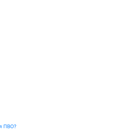
ля ПВО?