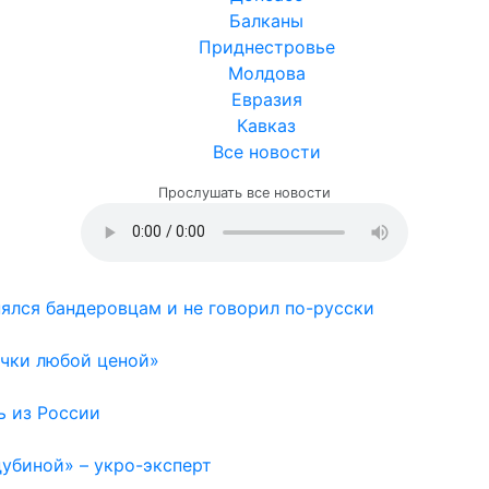
Балканы
Приднестровье
Молдова
Евразия
Кавказ
Все новости
Прослушать все новости
нялся бандеровцам и не говорил по-русски
очки любой ценой»
ь из России
дубиной» – укро-эксперт