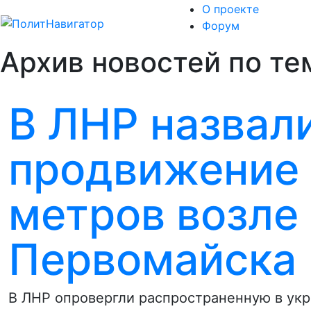
О проекте
Форум
Архив новостей по тем
В ЛНР назвал
продвижение 
метров возле
Первомайска
В ЛНР опровергли распространенную в ук