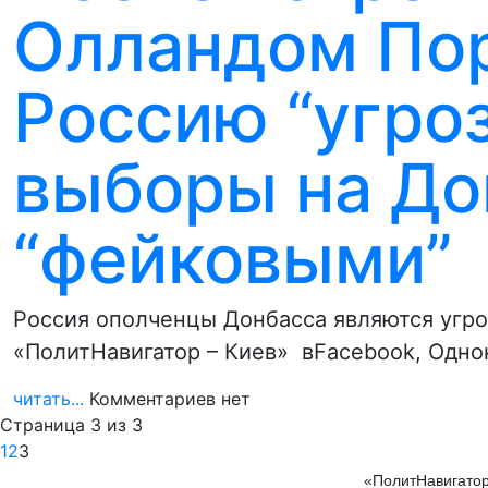
Олландом По
Россию “угроз
выборы на До
“фейковыми”
Россия ополченцы Донбасса являются угро
«ПолитНавигатор – Киев» вFacebook, Одно
читать...
Комментариев нет
Страница 3 из 3
1
2
3
«ПолитНавигатор