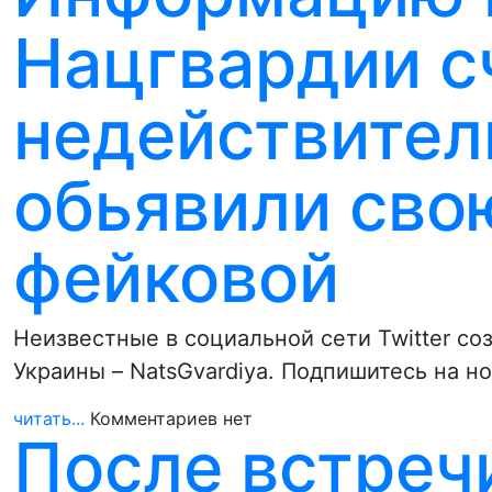
Нацгвардии с
недействител
обьявили сво
фейковой
Неизвестные в социальной сети Twitter с
Украины – NatsGvardiya. Подпишитесь на н
читать...
Комментариев нет
После встреч