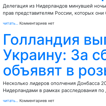
Делегация из Нидерландов минувшей ночь
прав представителям России, которых он
читать...
Комментариев нет
Голландия вы
Украину: За с
объявят в ро
Несколько лидеров ополчения Донбасса 2
Нидерландами в рамках расследования по 
читать...
Комментариев нет