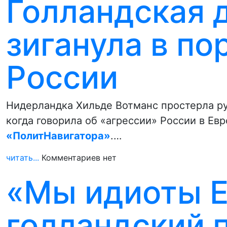
Голландская 
зиганула в по
России
Нидерландка Хильде Вотманс простерла р
когда говорила об «агрессии» России в Ев
«ПолитНавигатора»
.…
читать...
Комментариев нет
«Мы идиоты Е
голландский 