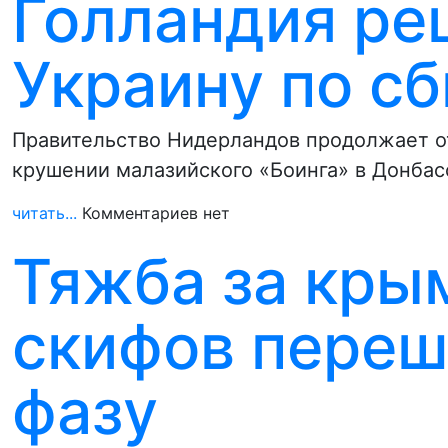
Голландия ре
Украину по с
Правительство Нидерландов продолжает от
крушении малазийского «Боинга» в Донбас
читать...
Комментариев нет
Тяжба за кры
скифов переш
фазу