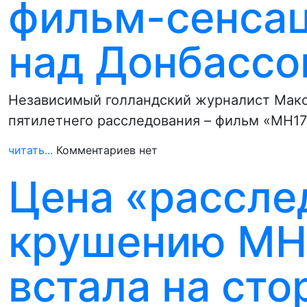
фильм-сенсац
над Донбассо
Независимый голландский журналист Макс
пятилетнего расследования – фильм «MH17 – 
читать...
Комментариев нет
Цена «рассле
крушению MH-
встала на сто