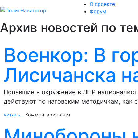
О проекте
Форум
Архив новостей по тем
Военкор: В го
Лисичанска н
Попавшие в окружение в ЛНР националис
действуют по натовским методичкам, как с
читать...
Комментариев нет
Минобороны 