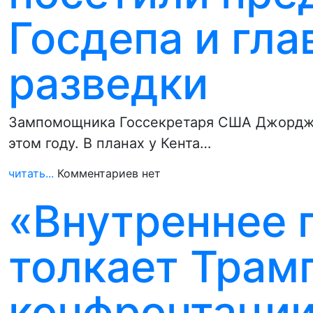
Госдепа и гла
разведки
Зампомощника Госсекретаря США Джордж К
этом году. В планах у Кента…
читать...
Комментариев нет
«Внутреннее 
толкает Трамп
конфронтации