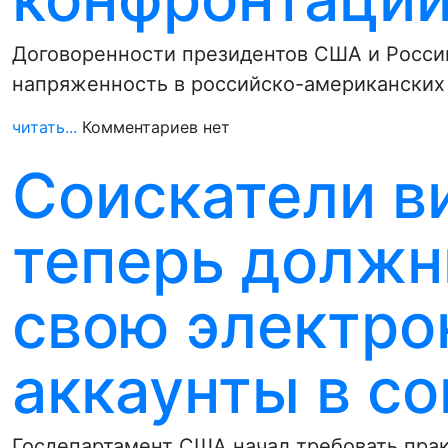
Договоренности президентов США и России
напряженность в российско-американских
читать...
Комментариев нет
Соискатели в
теперь должн
свою электро
аккаунты в с
Госдепартамент США начал требовать пра