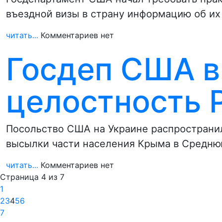
въездной визы в страну информацию об их
читать...
Комментариев нет
Госдеп США в
целостность 
Посольство США на Украине распространи
высылки части населения Крыма в Средню
читать...
Комментариев нет
Страница 4 из 7
1
2
3
4
5
6
7