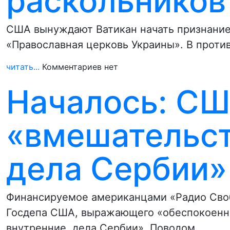
раскольников
США вынуждают Ватикан начать признание
«Православная церковь Украины». В проти
читать...
Комментариев нет
Началось: СШ
«вмешательст
дела Сербии»
Финансируемое американцами «Радио Своб
Госдепа США, выражающего «обеспокоенно
внутренние дела Сербии». Поводом…