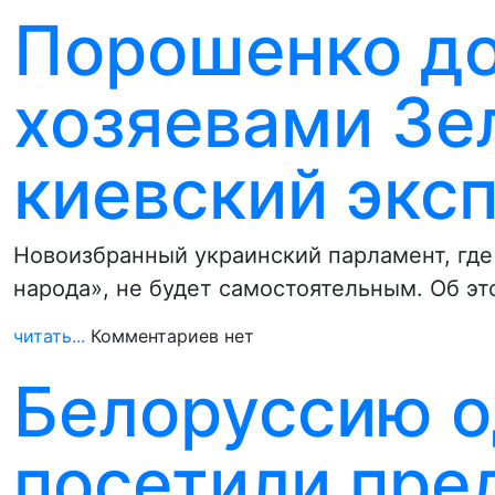
Порошенко до
хозяевами Зе
киевский экс
Новоизбранный украинский парламент, где
народа», не будет самостоятельным. Об э
читать...
Комментариев нет
Белоруссию 
посетили пре