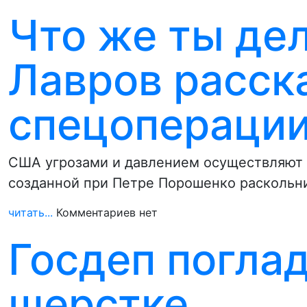
Что же ты де
Лавров расск
спецоперации
США угрозами и давлением осуществляют 
созданной при Петре Порошенко раскольн
читать...
Комментариев нет
Госдеп погла
шерстке