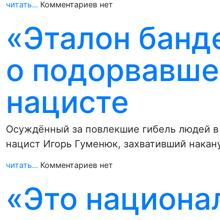
читать...
Комментариев нет
«Эталон банд
о подорвавше
нацисте
Осуждённый за повлекшие гибель людей в 
нацист Игорь Гуменюк, захвативший нака
читать...
Комментариев нет
«Это национа