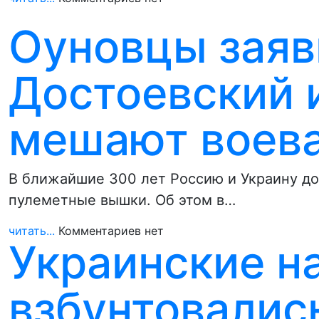
Оуновцы заяв
Достоевский 
мешают воев
В ближайшие 300 лет Россию и Украину до
пулеметные вышки. Об этом в…
читать...
Комментариев нет
Украинские н
взбунтовалис