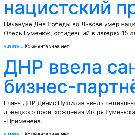
нацистский п
Накануне Дня Победы во Львове умер наци
Олесь Гуменюк, отсидевший в лагерях 15 л
читать...
Комментариев нет
ДНР ввела са
бизнес-партн
Глава ДНР Денис Пушилин ввел специальн
донецкого происхождения Игоря Гуменюка,
«Применена…
читать...
Комментариев нет