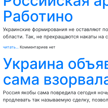
Российская а
Работино
Украинские формирования не оставляют п
области. Так, не прекращаются накаты на 
читать...
Комментариев нет
Украина объяв
сама взорвал
Россия якобы сама повредила сегодня ноч
продлевать так называемую сделку, позво