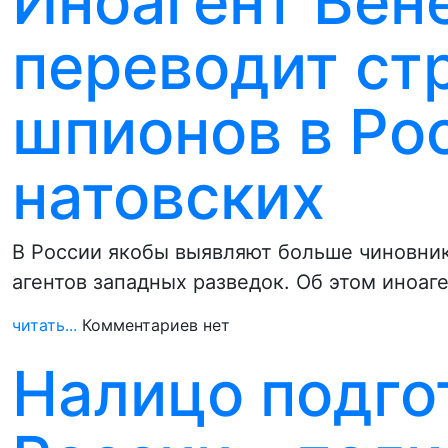
Иноагент Вен
переводит ст
шпионов в Ро
натовских
В России якобы выявляют больше чиновни
агентов западных разведок. Об этом иноаг
читать...
Комментариев нет
Налицо подго