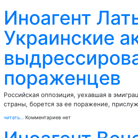
Иноагент Лат
Украинские а
выдрессирова
пораженцев
Российская оппозиция, уехавшая в эмиграц
страны, борется за ее поражение, прислу
читать...
Комментариев нет