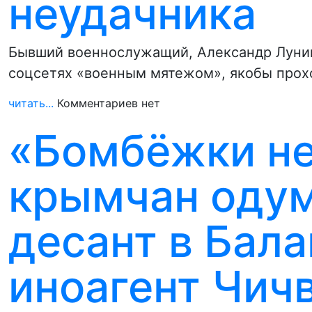
неудачника
Бывший военнослужащий, Александр Лунин
соцсетях «военным мятежом», якобы прохо
читать...
Комментариев нет
«Бомбёжки не
крымчан одум
десант в Бала
иноагент Чич