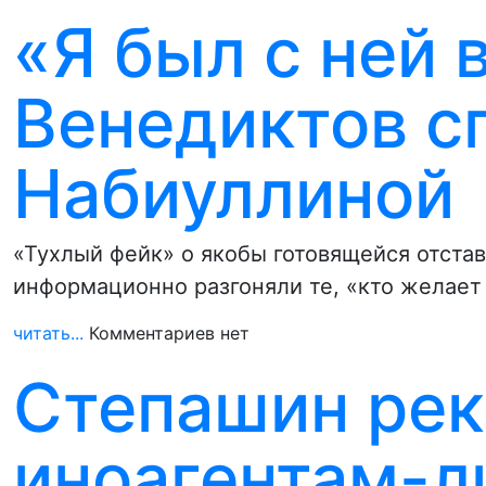
«Я был с ней 
Венедиктов с
Набиуллиной
«Тухлый фейк» о якобы готовящейся отста
информационно разгоняли те, «кто желает
читать...
Комментариев нет
Степашин ре
иноагентам-л