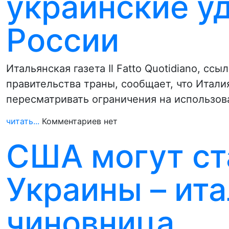
украинские у
России
Итальянская газета Il Fatto Quotidiano, сс
правительства траны, сообщает, что Итали
пересматривать ограничения на использо
читать...
Комментариев нет
США могут ст
Украины – ит
чиновница