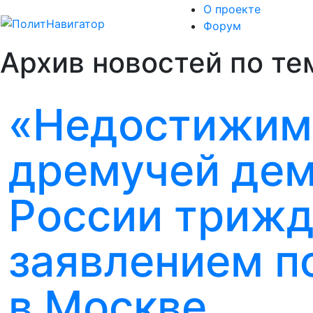
О проекте
Форум
Архив новостей по тем
«Недостижим
дремучей дем
России трижд
заявлением п
в Москве