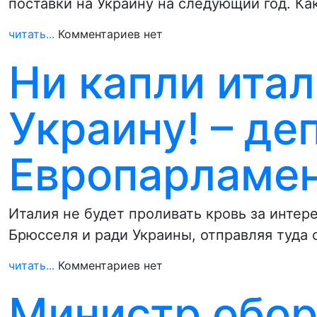
поставки на Украину на следующий год. К
читать...
Комментариев нет
Ни капли итал
Украину! – де
Европарламе
Италия не будет проливать кровь за инте
Брюсселя и ради Украины, отправляя туда 
читать...
Комментариев нет
Министр обо