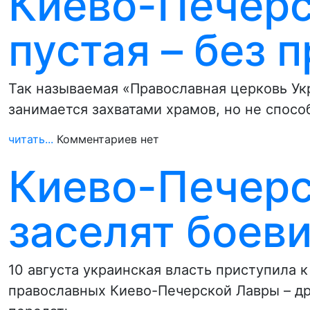
Киево-Печерс
пустая – без 
Так называемая «Православная церковь Укр
занимается захватами храмов, но не спос
читать...
Комментариев нет
Киево-Печер
заселят боев
10 августа украинская власть приступила 
православных Киево-Печерской Лавры – д