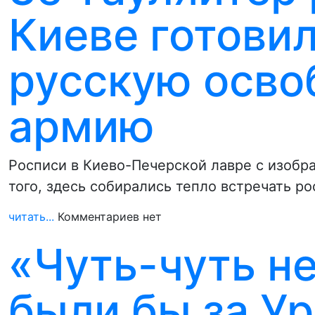
Киеве готови
русскую осво
армию
Росписи в Киево-Печерской лавре с изобр
того, здесь собирались тепло встречать р
читать...
Комментариев нет
«Чуть-чуть не 
были бы за У