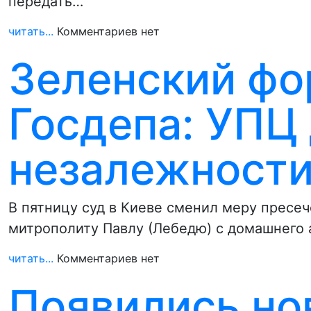
передать…
читать...
Комментариев нет
Зеленский фо
Госдепа: УПЦ
незалежност
В пятницу суд в Киеве сменил меру пресе
митрополиту Павлу (Лебедю) с домашнего 
читать...
Комментариев нет
Появились но