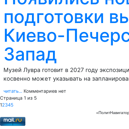
подготовки в
Киево-Печерс
Запад
Музей Лувра готовит в 2027 году экспозиц
косвенно может указывать на запланиров
читать...
Комментариев нет
Страница 1 из 5
1
2
3
4
5
«ПолитНавигатор