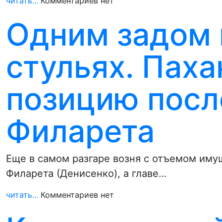
читать...
Комментариев нет
Одним задом 
стульях. Пах
позицию посл
Филарета
Еще в самом разгаре возня с отъемом иму
Филарета (Денисенко), а главе…
читать...
Комментариев нет