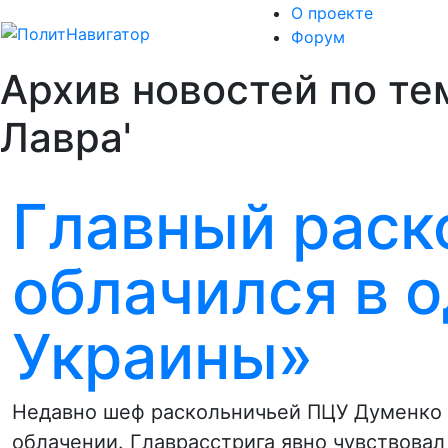
О проекте
Форум
Архив новостей по те
Лавра'
Главный раск
облачился в 
Украины»
Недавно шеф раскольничьей ПЦУ Думенко п
облачении. Главрасстрига явно чувствова