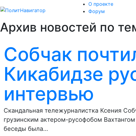
О проекте
Форум
Архив новостей по те
Собчак почти
Кикабидзе ру
интервью
Скандальная тележурналистка Ксения Собч
грузинским актером-русофобом Вахтангом 
беседы была…