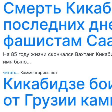
Смерть Кикаб
последних дн
фашистам Са
На 85 году жизни скончался Вахтанг Кикаби
имя было…
читать...
Комментариев нет
Кикабидзе бои
от Грузии кам