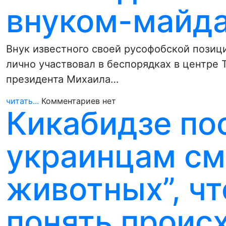
внуком-майд
Внук известного своей русофобской позици
лично участвовал в беспорядках в центре
президента Михаила…
читать...
Комментариев нет
Кикабидзе по
украинцам см
животных”, ч
понять проис