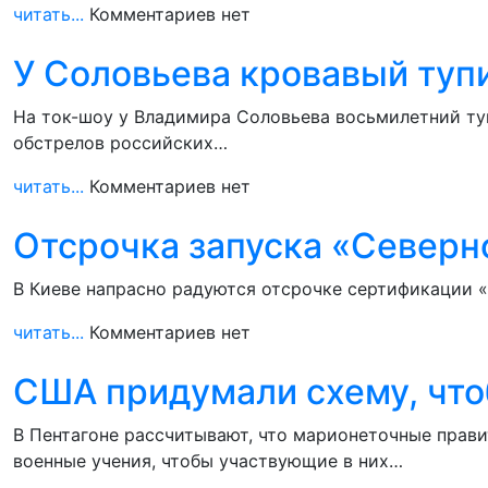
читать...
Комментариев нет
У Соловьева кровавый туп
На ток-шоу у Владимира Соловьева восьмилетний туп
обстрелов российских…
читать...
Комментариев нет
Отсрочка запуска «Северн
В Киеве напрасно радуются отсрочке сертификации «
читать...
Комментариев нет
США придумали схему, что
В Пентагоне рассчитывают, что марионеточные прав
военные учения, чтобы участвующие в них…