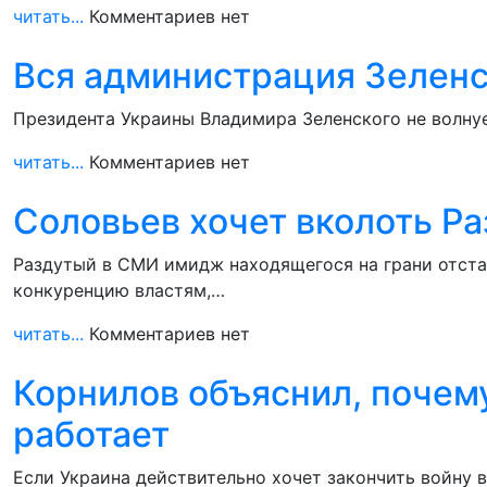
читать...
Комментариев нет
Вся администрация Зеленск
Президента Украины Владимира Зеленского не волнуе
читать...
Комментариев нет
Соловьев хочет вколоть Р
Раздутый в СМИ имидж находящегося на грани отста
конкуренцию властям,…
читать...
Комментариев нет
Корнилов объяснил, почему
работает
Если Украина действительно хочет закончить войну 