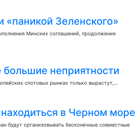
и «паникой Зеленского»
выполнения Минских соглашений, продолжение
е большие неприятности
ропейских спотовых рынках только вырастут,…
 находиться в Черном море
ран будут организовывать бесконечные совместные