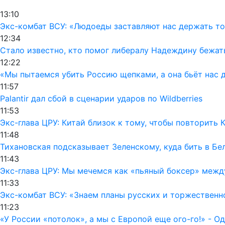
13:10
Экс-комбат ВСУ: «Людоеды заставляют нас держать т
12:34
Стало известно, кто помог либералу Надеждину бежат
12:22
«Мы пытаемся убить Россию щепками, а она бьёт нас 
11:57
Palantir дал сбой в сценарии ударов по Wildberries
11:53
Экс-глава ЦРУ: Китай близок к тому, чтобы повторить
11:48
Тихановская подсказывает Зеленскому, куда бить в Бе
11:43
Экс-глава ЦРУ: Мы мечемся как «пьяный боксер» межд
11:33
Экс-комбат ВСУ: «Знаем планы русских и торжественн
11:23
«У России «потолок», а мы с Европой еще ого-го!» - 