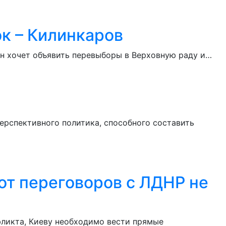
ок – Килинкаров
он хочет объявить перевыборы в Верховную раду и…
ерспективного политика, способного составить
от переговоров с ЛДНР не
фликта, Киеву необходимо вести прямые