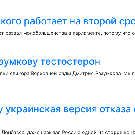
ого работает на второй ср
т развал монобольшенства в парламенте, потому что 
азумкову тестостерон
вки спикера Верховной рады Дмитрия Разумкова как п
 украинская версия отказа 
в Донбасса, даже называя Россию одной из сторон кон