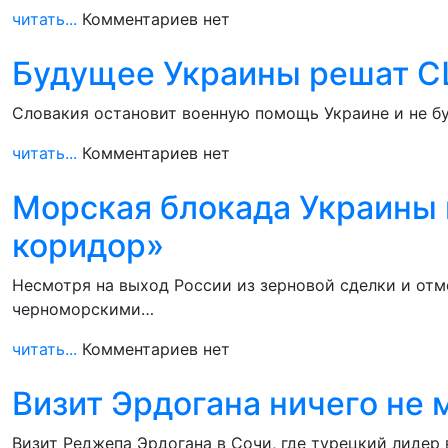
читать...
Комментариев нет
Будущее Украины решат С
Словакия остановит военную помощь Украине и не б
читать...
Комментариев нет
Морская блокада Украины 
коридор»
Несмотря на выход России из зерновой сделки и отм
черноморскими…
читать...
Комментариев нет
Визит Эрдогана ничего не 
Визит Реджепа Эрдогана в Сочи, где турецкий лидер