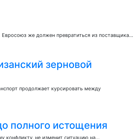
и. Евросоюз же должен превратиться из поставщика…
изанский зерновой
ранспорт продолжает курсировать между
до полного истощения
му конфликту, не изменит ситуацию на…