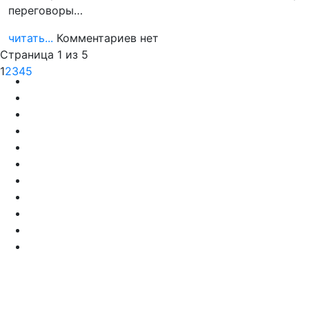
переговоры…
читать...
Комментариев нет
Страница 1 из 5
1
2
3
4
5