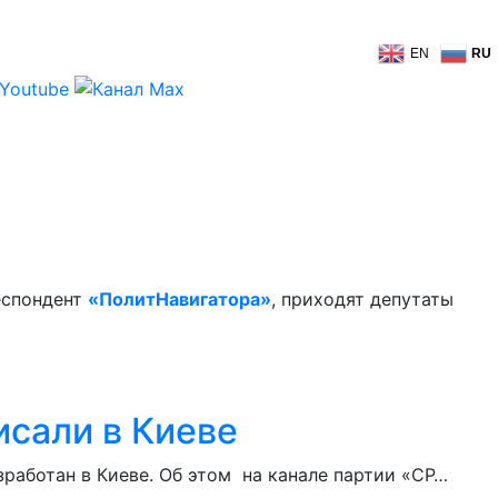
EN
RU
еспондент
«ПолитНавигатора»
, приходят депутаты
исали в Киеве
аботан в Киеве. Об этом на канале партии «СР…