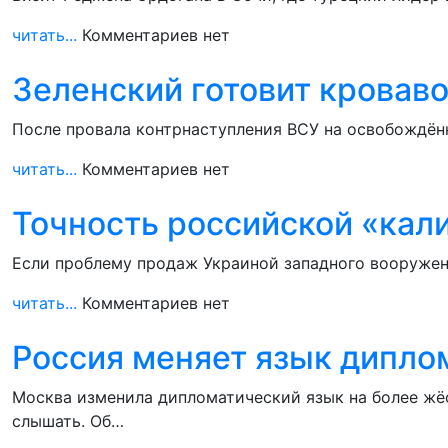
читать...
Комментариев нет
Зеленский готовит кровав
После провала контрнаступления ВСУ на освобождённ
читать...
Комментариев нет
Точность российской «кал
Если проблему продаж Украиной западного вооружен
читать...
Комментариев нет
Россия меняет язык дипло
Москва изменила дипломатический язык на более жё
слышать. Об…