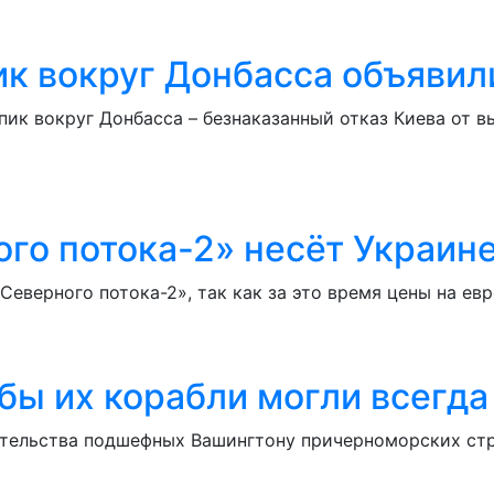
ик вокруг Донбасса объявил
ик вокруг Донбасса – безнаказанный отказ Киева от 
ого потока-2» несёт Украин
Северного потока-2», так как за это время цены на ев
бы их корабли могли всегда
ительства подшефных Вашингтону причерноморских ст