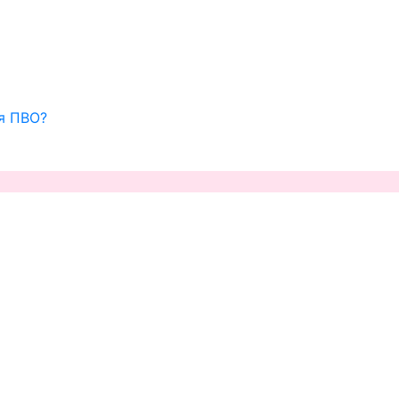
ля ПВО?