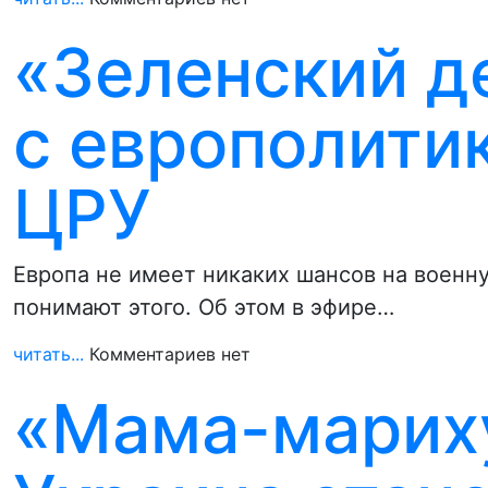
«Зеленский д
с европолити
ЦРУ
Европа не имеет никаких шансов на военн
понимают этого. Об этом в эфире…
читать...
Комментариев нет
«Мама-мариху