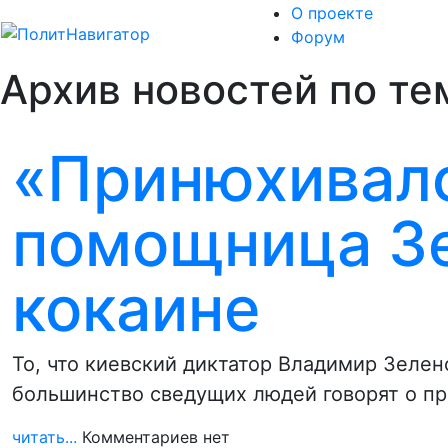
О проекте
Форум
Архив новостей по тем
«Принюхивалс
помощница Зе
кокаине
То, что киевский диктатор Владимир Зеленс
большинство сведущих людей говорят о п
читать...
Комментариев нет