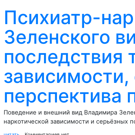
Психиатр-нар
Зеленского в
последствия 
зависимости,
перспектива 
Поведение и внешний вид Владимира Зелен
наркотической зависимости и серьёзных п
читать...
Комментариев нет