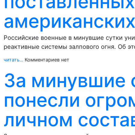
поставленных
американски
Российские военные в минувшие сутки ун
реактивные системы залпового огня. Об эт
читать...
Комментариев нет
За минувшие 
понесли огро
личном соста