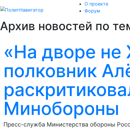
О проекте
Форум
Архив новостей по те
«На дворе не X
полковник Ал
раскритикова
Минобороны
Пресс-служба Министерства обороны Росси