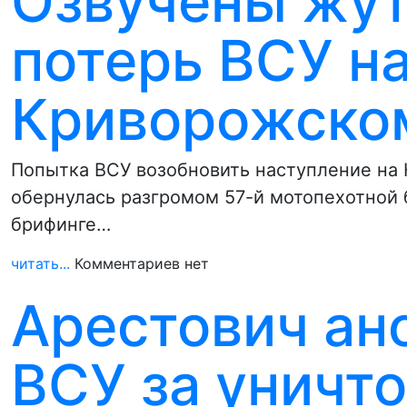
Озвучены жу
потерь ВСУ н
Криворожско
Попытка ВСУ возобновить наступление на
обернулась разгромом 57-й мотопехотной 
брифинге…
читать...
Комментариев нет
Арестович ан
ВСУ за уничт