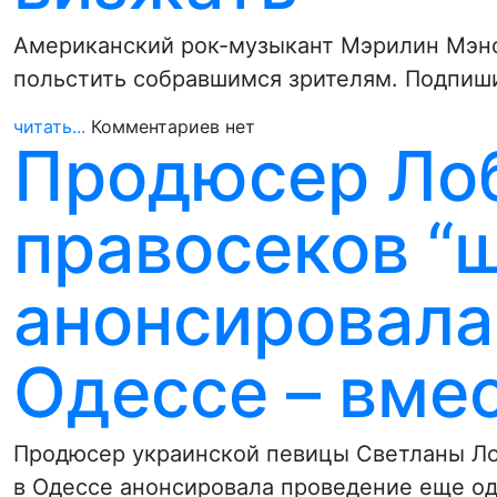
Американский рок-музыкант Мэрилин Мэнсо
польстить собравшимся зрителям. Подпиши
читать...
Комментариев нет
Продюсер Ло
правосеков “
анонсировала
Одессе – вме
Продюсер украинской певицы Светланы Ло
в Одессе анонсировала проведение еще од