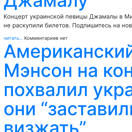
Джамалу
Концерт украинской певицы Джамалы в Мин
не раскупили билетов. Подпишитесь на но
читать...
Комментариев нет
Американский
Мэнсон на ко
похвалил укра
они “застави
визжать”