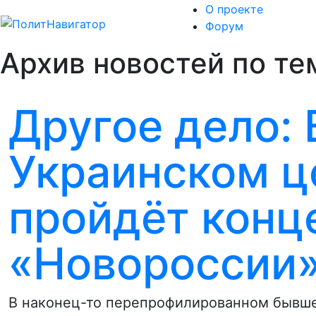
О проекте
Форум
Архив новостей по тем
Другое дело:
Украинском ц
пройдёт конц
«Новороссии
В наконец-то перепрофилированном бывше