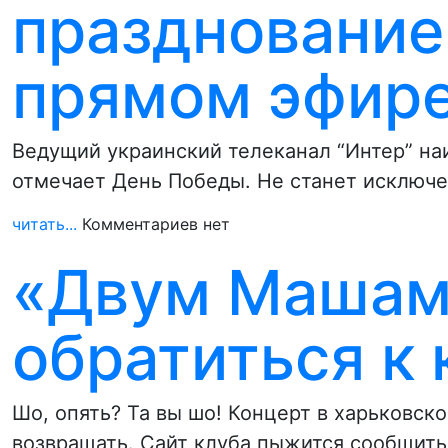
празднование
прямом эфир
Ведущий украинский телеканал “Интер” на
отмечает День Победы. Не станет исключ
читать...
Комментариев нет
«Двум Машам
обратиться к
Шо, опять? Та вы шо! Концерт в харьковск
возвращать. Сайт клуба пыжится сообщить