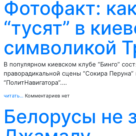
Фотофакт: ка
“тусят” в кие
символикой Т
В популярном киевском клубе “Бинго” сос
праворадикальной сцены “Сокира Перуна” 
“ПолитНавигатора”.…
читать...
Комментариев нет
Белорусы не 