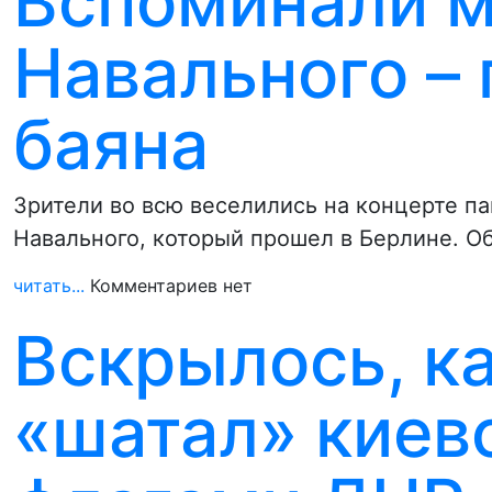
Вспоминали м
Навального – 
баяна
Зрители во всю веселились на концерте п
Навального, который прошел в Берлине. О
читать...
Комментариев нет
Вскрылось, к
«шатал» киев