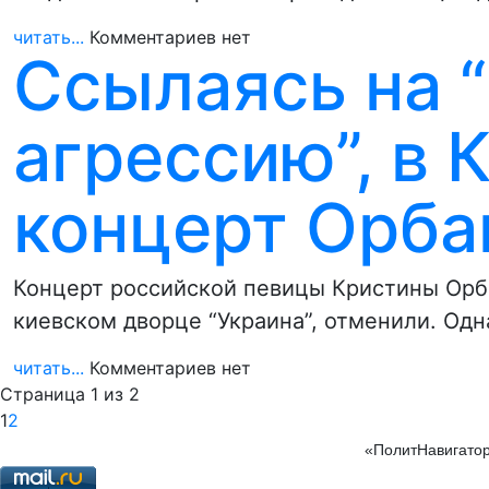
читать...
Комментариев нет
Ссылаясь на 
агрессию”, в 
концерт Орба
Концерт российской певицы Кристины Орба
киевском дворце “Украина”, отменили. Од
читать...
Комментариев нет
Страница 1 из 2
1
2
«ПолитНавигатор