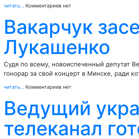
читать...
Комментариев нет
Вакарчук зас
Лукашенко
Судя по всему, новоиспеченный депутат В
гонорар за свой концерт в Минске, ради к
читать...
Комментариев нет
Ведущий укр
телеканал го