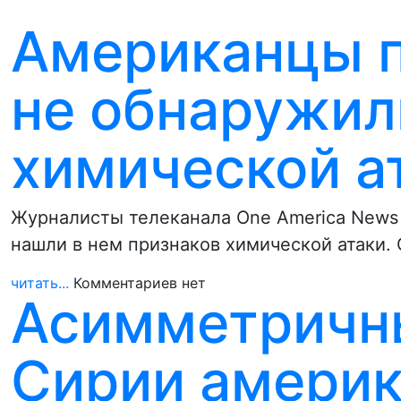
Американцы п
не обнаружил
химической а
Журналисты телеканала One America News 
нашли в нем признаков химической атаки.
читать...
Комментариев нет
Асимметричны
Сирии америк