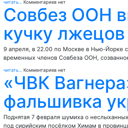
читать...
Комментариев нет
Совбез ООН в
кучку лжецов
9 апреля, в 22.00 по Москве в Нью-Йорке
временных членов Совбеза ООН, созванно
читать...
Комментариев нет
«ЧВК Вагнера
фальшивка ук
Поднятая 7 февраля шумиха о неслыханных
под сирийским посёлком Химам в провинц