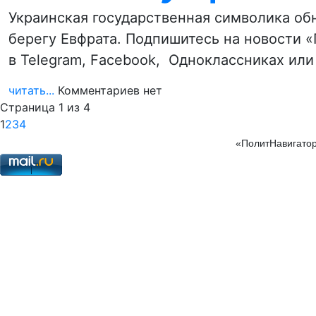
Украинская государственная символика об
берегу Евфрата. Подпишитесь на новости 
в Telegram, Facebook, Одноклассниках ил
читать...
Комментариев нет
Страница 1 из 4
1
2
3
4
«ПолитНавигатор