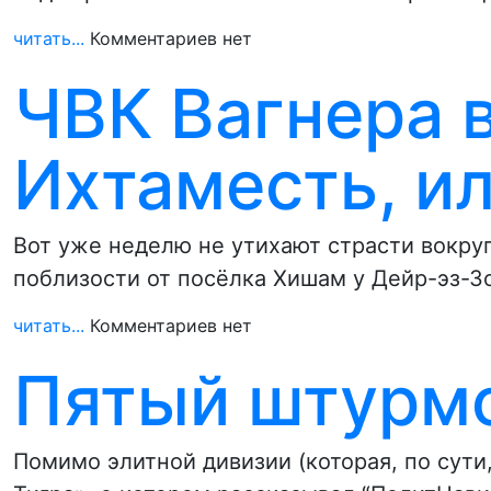
читать...
Комментариев нет
ЧВК Вагнера 
Ихтаместь, и
Вот уже неделю не утихают страсти вокру
поблизости от посёлка Хишам у Дейр-эз-З
читать...
Комментариев нет
Пятый штурмо
Помимо элитной дивизии (которая, по сути