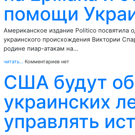
помощи Укра
Американское издание Politico посвятила
украинского происхождения Виктории Спар
родине пиар-атакам на…
читать...
Комментариев нет
США будут об
украинских л
управлять ис