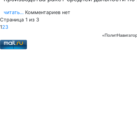
читать...
Комментариев нет
Страница 1 из 3
1
2
3
«ПолитНавигатор