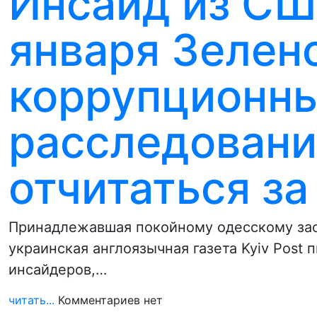
Инсайд из СШ
января Зелен
коррупционн
расследовани
отчитаться з
Принадлежавшая покойному одесскому зас
украинская англоязычная газета Kyiv Post 
инсайдеров,…
читать...
Комментариев нет