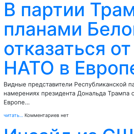
В партии Тра
планами Бело
отказаться о
НАТО в Европ
Видные представители Республиканской п
намерениях президента Дональда Трампа о
Европе…
читать...
Комментариев нет