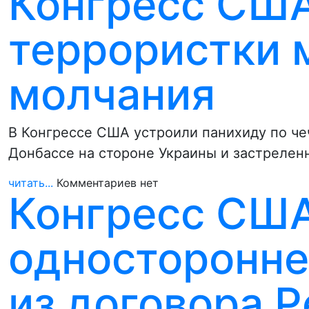
Конгресс США
террористки 
молчания
В Конгрессе США устроили панихиду по че
Донбассе на стороне Украины и застрелен
читать...
Комментариев нет
Конгресс США
односторонне
из договора Р