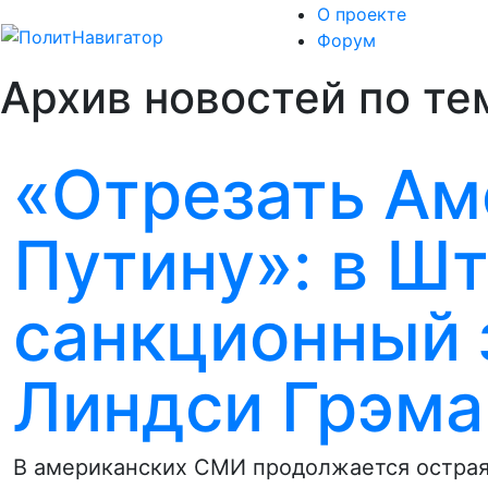
О проекте
Форум
Архив новостей по те
«Отрезать Ам
Путину»: в Ш
санкционный 
Линдси Грэма
В американских СМИ продолжается острая