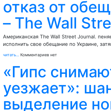
отказ от обещ
– The Wall Str
Американская The Wall Street Journal. пен
исполнить свое обещание по Украине, зат
читать...
Комментариев нет
«Гипс снимают
уезжает»: ша
выделение но