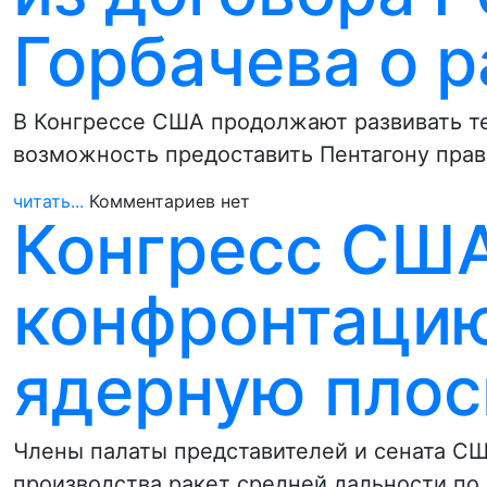
Горбачева о р
В Конгрессе США продолжают развивать т
возможность предоставить Пентагону прав
читать...
Комментариев нет
Конгресс США
конфронтацию
ядерную плос
Члены палаты представителей и сената С
производства ракет средней дальности по