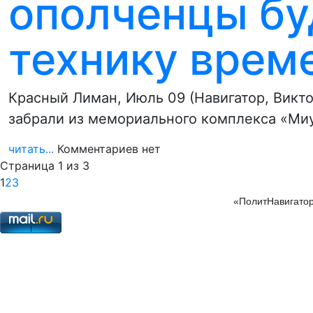
ополченцы бу
технику врем
Красный Лиман, Июль 09 (Навигатор, Викт
забрали из мемориального комплекса «Ми
читать...
Комментариев нет
Страница 1 из 3
1
2
3
«ПолитНавигатор