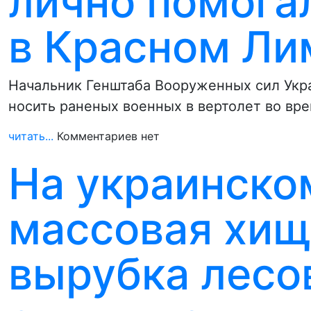
лично помога
в Красном Ли
Начальник Генштаба Вооруженных сил Укра
носить раненых военных в вертолет во вр
читать...
Комментариев нет
На украинско
массовая хищ
вырубка лесов