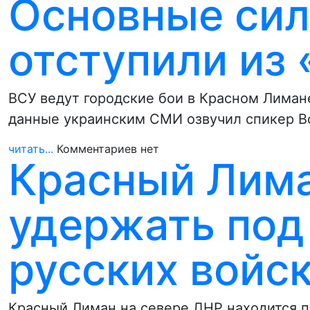
Основные сил
отступили из 
ВСУ ведут городские бои в Красном Лимане
данные украинским СМИ озвучил спикер В
читать...
Комментариев нет
Красный Лима
удержать под
русских войс
Красный Лиман на севере ДНР находится п