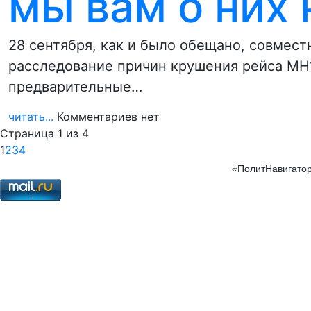
мы вам о них
28 сентября, как и было обещано, совмест
расследование причин крушения рейса МН1
предварительные…
читать...
Комментариев нет
Страница 1 из 4
1
2
3
4
«ПолитНавигатор