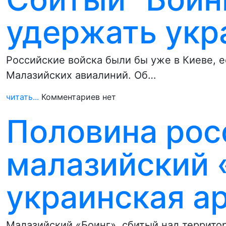
удержать укр
Российские войска были бы уже в Киеве, е
Малазийских авиалиний. Об…
читать...
Комментариев нет
Половина росс
малазийский 
украинская а
Малазийский «Боинг», сбитый над территор