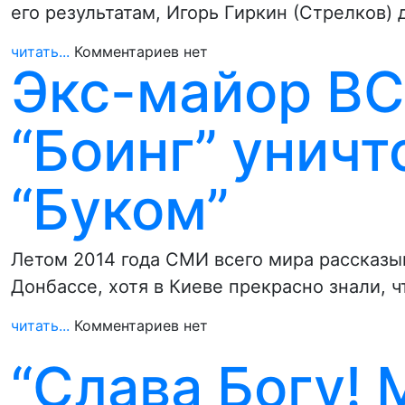
его результатам, Игорь Гиркин (Стрелков)
читать...
Комментариев нет
Экс-майор ВС
“Боинг” унич
“Буком”
Летом 2014 года СМИ всего мира рассказы
Донбассе, хотя в Киеве прекрасно знали, 
читать...
Комментариев нет
“Слава Богу! 