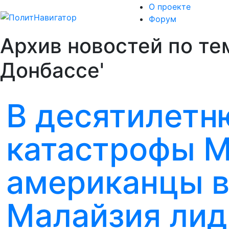
О проекте
Форум
Архив новостей по те
Донбассе'
В десятилетн
катастрофы 
американцы в
Малайзия лид