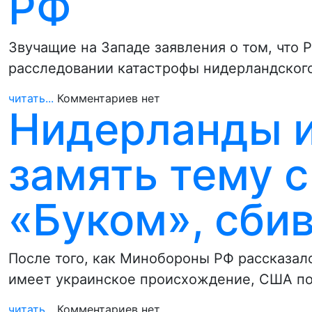
РФ
Звучащие на Западе заявления о том, что 
расследовании катастрофы нидерландског
читать...
Комментариев нет
Нидерланды 
замять тему 
«Буком», сби
После того, как Минобороны РФ рассказало
имеет украинское происхождение, США по
читать...
Комментариев нет