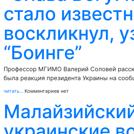
стало извест
воскликнул, у
“Боинге”
Профессор МГИМО Валерий Соловей расска
была реакция президента Украины на сооб
читать...
Комментариев нет
Малайзийский
украинские в