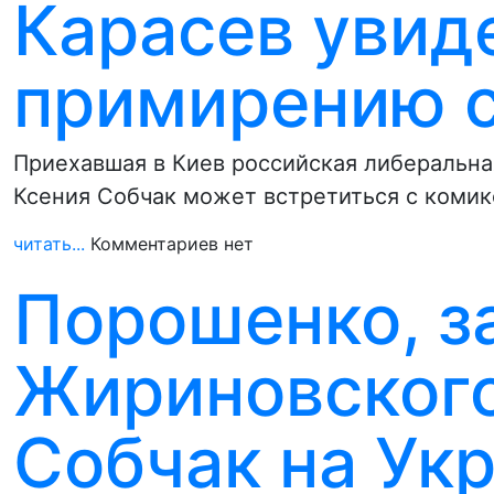
Карасев увид
примирению 
Приехавшая в Киев российская либеральна
Ксения Собчак может встретиться с коми
читать...
Комментариев нет
Порошенко, за
Жириновского
Собчак на Ук