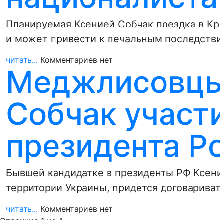
Планируемая Ксенией Собчак поездка в Кр
и может привести к печальным последств
читать...
Комментариев нет
Меджлисовцы
Собчак участ
президента Р
Бывшей кандидатке в президенты РФ Ксени
территории Украины, придется договарива
читать...
Комментариев нет