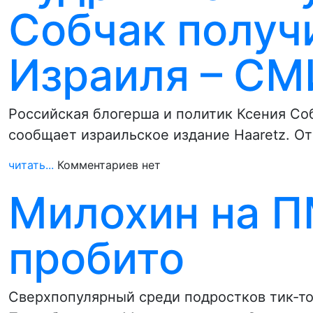
Собчак получ
Израиля – СМ
Российская блогерша и политик Ксения Со
сообщает израильское издание Haaretz. О
читать...
Комментариев нет
Милохин на П
пробито
Сверхпопулярный среди подростков тик-т