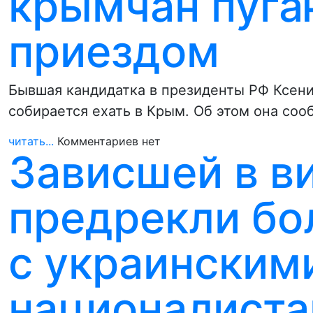
крымчан пуга
приездом
Бывшая кандидатка в президенты РФ Ксени
собирается ехать в Крым. Об этом она со
читать...
Комментариев нет
Зависшей в в
предрекли б
с украинским
националист