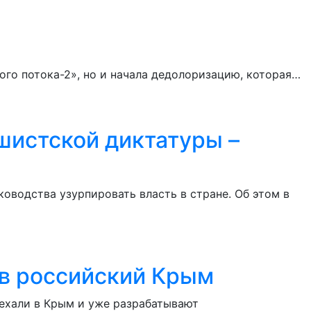
го потока-2», но и начала дедолоризацию, которая…
шистской диктатуры –
оводства узурпировать власть в стране. Об этом в
 в российский Крым
иехали в Крым и уже разрабатывают