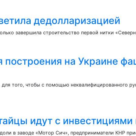
ветила дедолларизацией
олько завершила строительство первой нитки «Северно
я построения на Украине фа
для того, чтобы с помощью неквалифицированного рук
тайцы идут с инвестициями
 доли в заводе «Мотор Сич», предприниматели КНР пр