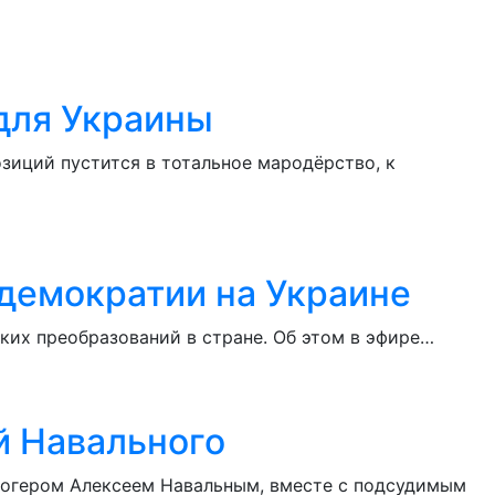
для Украины
озиций пустится в тотальное мародёрство, к
демократии на Украине
ких преобразований в стране. Об этом в эфире…
й Навального
блогером Алексеем Навальным, вместе с подсудимым