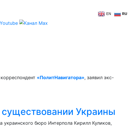
EN
RU
т корреспондент
«ПолитНавигатора»
, заявил экс-
 существовании Украины
ва украинского бюро Интерпола Кирилл Куликов,