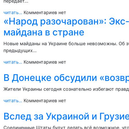
передает…
читать...
Комментариев нет
«Народ разочарован»: Экс
майдана в стране
Новые майданы на Украине больше невозможны. Об эт
предыдущих…
читать...
Комментариев нет
В Донецке обсудили «возв
Жители Украины сегодня сознательно избегают правд
читать...
Комментариев нет
Вслед за Украиной и Груз
Соединенные Штаты будут делать всё возможное, чт