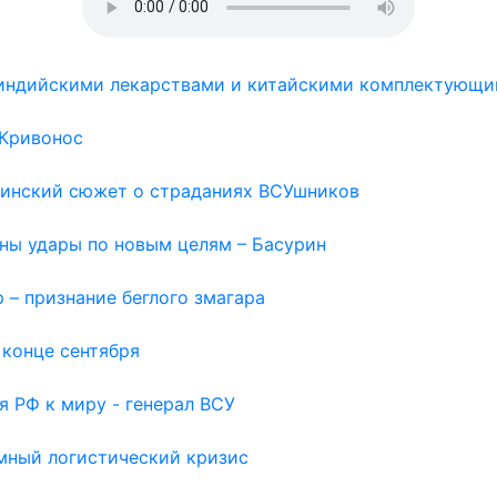
с индийскими лекарствами и китайскими комплектующи
 Кривонос
раинский сюжет о страданиях ВСУшников
жны удары по новым целям – Басурин
 – признание беглого змагара
 конце сентября
я РФ к миру - генерал ВСУ
емный логистический кризис