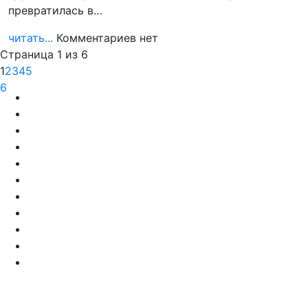
превратилась в…
читать...
Комментариев нет
Страница 1 из 6
1
2
3
4
5
6