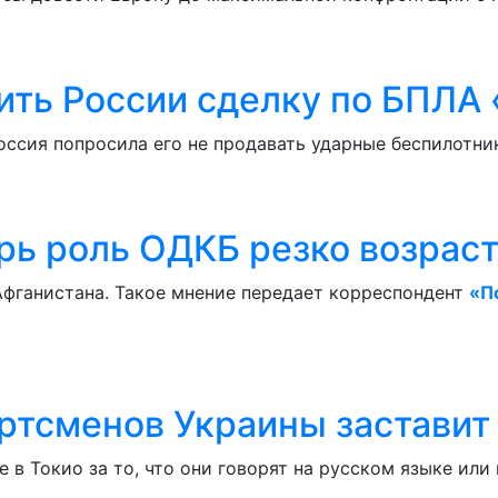
ить России сделку по БПЛА 
оссия попросила его не продавать ударные беспилотни
рь роль ОДКБ резко возрас
фганистана. Такое мнение передает корреспондент
«П
ртсменов Украины заставит 
 в Токио за то, что они говорят на русском языке ил