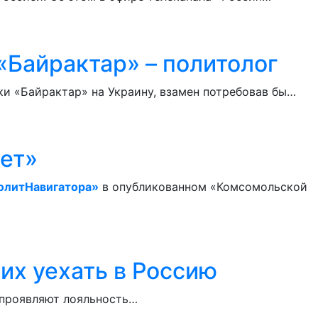
«Байрактар» – политолог
ки «Байрактар» на Украину, взамен потребовав бы…
тет»
олитНавигатора»
в опубликованном «Комсомольской
их уехать в Россию
и проявляют лояльность…