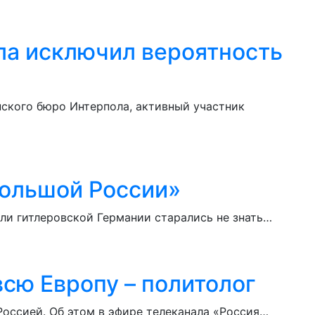
ла исключил вероятность
нского бюро Интерпола, активный участник
Большой России»
ли гитлеровской Германии старались не знать…
сю Европу – политолог
оссией. Об этом в эфире телеканала «Россия…