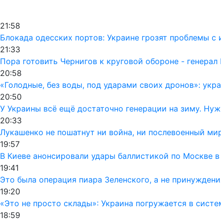
21:58
Блокада одесских портов: Украине грозят проблемы 
21:33
Пора готовить Чернигов к круговой обороне - генерал
20:58
«Голодные, без воды, под ударами своих дронов»: ук
20:50
У Украины всё ещё достаточно генерации на зиму. Ну
20:33
Лукашенко не пошатнут ни война, ни послевоенный мир
19:57
В Киеве анонсировали удары баллистикой по Москве в
19:41
Это была операция пиара Зеленского, а не принуждени
19:20
«Это не просто склады»: Украина погружается в сист
18:59