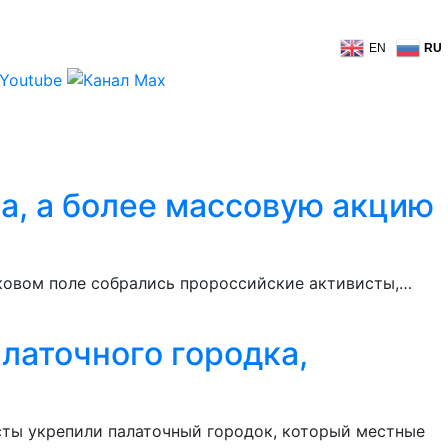
EN
RU
а, а более массовую акцию
иковом поле собрались пророссийские активисты,…
латочного городка,
исты укрепили палаточный городок, который местные