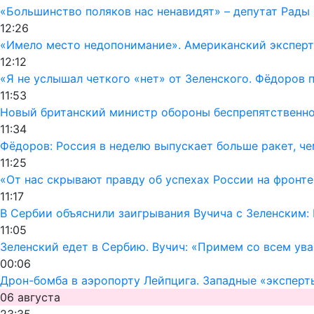
«Большинство поляков нас ненавидят» – депутат Рады
12:26
«Имело место недопонимание». Американский эксперт
12:12
«Я не услышал четкого «нет» от Зеленского. Фёдоров
11:53
Новый британский министр обороны беспрепятственно 
11:34
Фёдоров: Россия в неделю выпускает больше ракет, че
11:25
«От нас скрывают правду об успехах России на фронте
11:17
В Сербии объяснили заигрывания Вучича с Зеленским:
11:05
Зеленский едет в Сербию. Вучич: «Примем со всем ув
00:06
Дрон-бомба в аэропорту Лейпцига. Западные «эксперт
06 августа
23:35