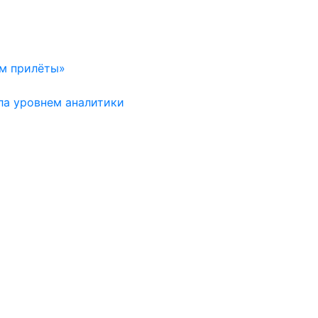
ем прилёты»
ла уровнем аналитики