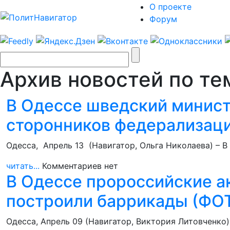
О проекте
Форум
Архив новостей по тем
В Одессе шведский минист
сторонников федерализац
Одесса, Апрель 13 (Навигатор, Ольга Николаева) – 
читать...
Комментариев нет
В Одессе пророссийские ак
построили баррикады (ФО
Одесса, Апрель 09 (Навигатор, Виктория Литовченко