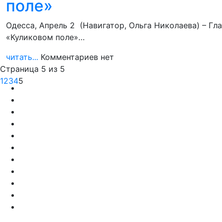
поле»
Одесса, Апрель 2 (Навигатор, Ольга Николаева) – Г
«Куликовом поле»…
читать...
Комментариев нет
Страница 5 из 5
1
2
3
4
5