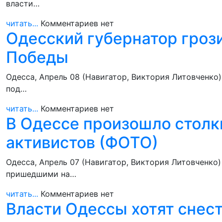
власти…
читать...
Комментариев нет
Одесский губернатор гроз
Победы
Одесса, Апрель 08 (Навигатор, Виктория Литовченко
под…
читать...
Комментариев нет
В Одессе произошло столк
активистов (ФОТО)
Одесса, Апрель 07 (Навигатор, Виктория Литовченк
пришедшими на…
читать...
Комментариев нет
Власти Одессы хотят снес