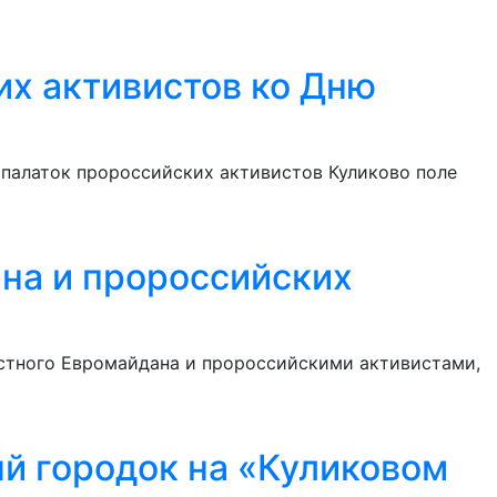
их активистов ко Дню
 палаток пророссийских активистов Куликово поле
на и пророссийских
естного Евромайдана и пророссийскими активистами,
й городок на «Куликовом