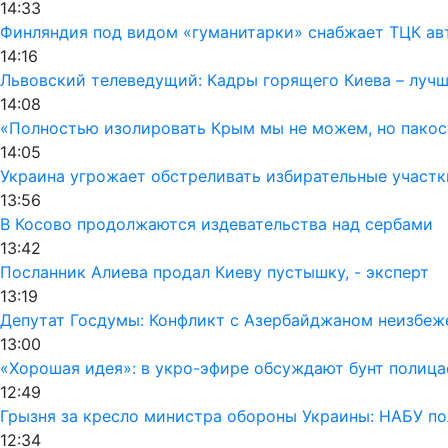
14:33
Финляндия под видом «гуманитарки» снабжает ТЦК а
14:16
Львовский телеведущий: Кадры горящего Киева – лучш
14:08
«Полностью изолировать Крым мы не можем, но пакос
14:05
Украина угрожает обстреливать избирательные участк
13:56
В Косово продолжаются издевательства над сербами
13:42
Посланник Алиева продал Киеву пустышку, - эксперт
13:19
Депутат Госдумы: Конфликт с Азербайджаном неизбеж
13:00
«Хорошая идея»: в укро-эфире обсуждают бунт полиц
12:49
Грызня за кресло министра обороны Украины: НАБУ по
12:34