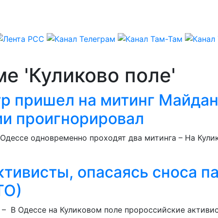
е 'Куликово поле'
р пришел на митинг Майдан
ии проигнорировал
В Одессе одновременно проходят два митинга – На Кул
тивисты, опасаясь сноса па
ТО)
) – В Одессе на Куликовом поле пророссийские актив