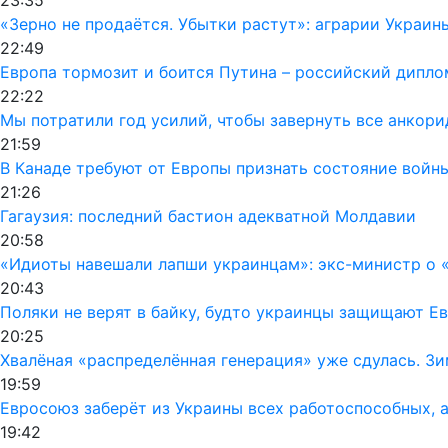
«Зерно не продаётся. Убытки растут»: аграрии Украин
22:49
Европа тормозит и боится Путина – российский дипло
22:22
Мы потратили год усилий, чтобы завернуть все анкор
21:59
В Канаде требуют от Европы признать состояние войн
21:26
Гагаузия: последний бастион адекватной Молдавии
20:58
«Идиоты навешали лапши украинцам»: экс-министр о «
20:43
Поляки не верят в байку, будто украинцы защищают Ев
20:25
Хвалёная «распределённая генерация» уже сдулась. Зи
19:59
Евросоюз заберёт из Украины всех работоспособных, а
19:42