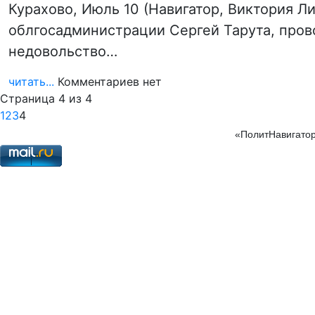
Курахово, Июль 10 (Навигатор, Виктория 
облгосадминистрации Сергей Тарута, пров
недовольство…
читать...
Комментариев нет
Страница 4 из 4
1
2
3
4
«ПолитНавигатор