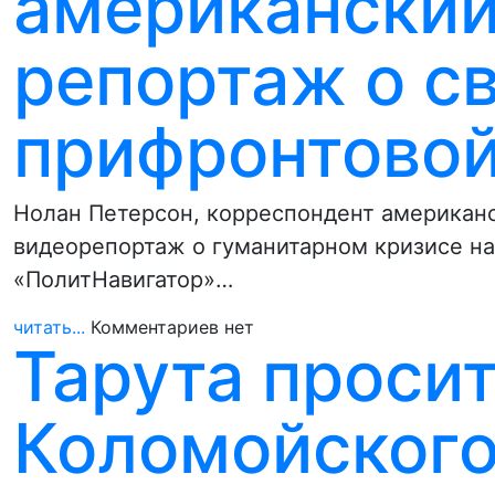
американский
репортаж о св
прифронтовой
Нолан Петерсон, корреспондент американск
видеорепортаж о гуманитарном кризисе на
«ПолитНавигатор»…
читать...
Комментариев нет
Тарута проси
Коломойского