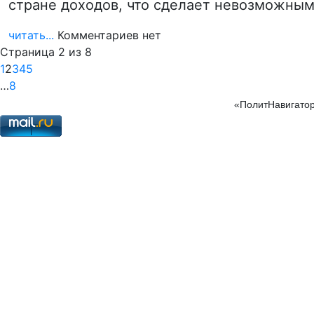
стране доходов, что сделает невозможны
читать...
Комментариев нет
Страница 2 из 8
1
2
3
4
5
…
8
«ПолитНавигатор