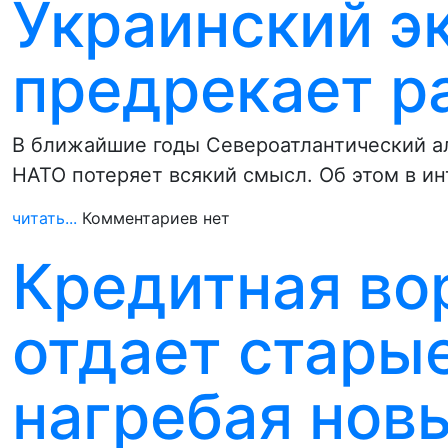
Украинский э
предрекает р
В ближайшие годы Североатлантический ал
НАТО потеряет всякий смысл. Об этом в и
читать...
Комментариев нет
Кредитная во
отдает стары
нагребая нов