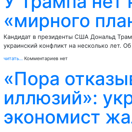
У Трампа нет 
«мирного пла
Кандидат в президенты США Дональд Трам
украинский конфликт на несколько лет. Об
читать...
Комментариев нет
«Пора отказы
иллюзий»: ук
экономист жал