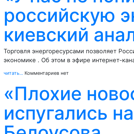
российскую э
киевский ана
Торговля энергоресурсами позволяет Росс
экономике . Об этом в эфире интернет-кан
читать...
Комментариев нет
«Плохие новос
испугались н
Белоусова