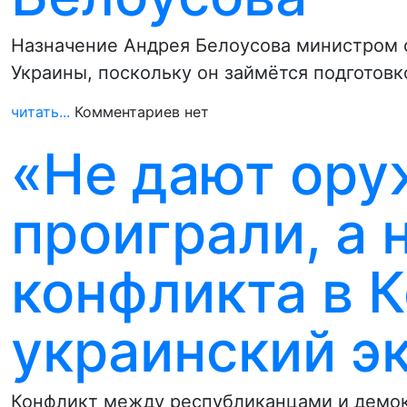
Назначение Андрея Белоусова министром 
Украины, поскольку он займётся подготов
читать...
Комментариев нет
«Не дают ору
проиграли, а 
конфликта в К
украинский э
Конфликт между республиканцами и демо