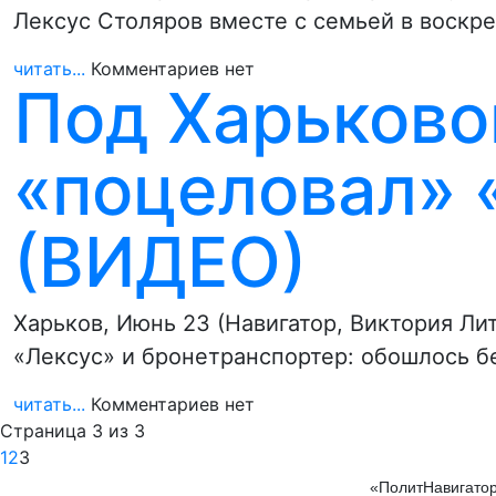
Лексус Столяров вместе с семьей в воскр
читать...
Комментариев нет
Под Харьково
«поцеловал» 
(ВИДЕО)
Харьков, Июнь 23 (Навигатор, Виктория Л
«Лексус» и бронетранспортер: обошлось б
читать...
Комментариев нет
Страница 3 из 3
1
2
3
«ПолитНавигатор