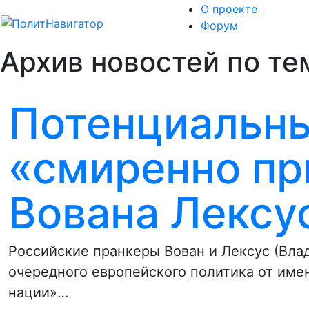
О проекте
Форум
Архив новостей по тем
Потенциальны
«смиренно п
Вована Лексу
Российские пранкеры Вован и Лексус (Вла
очередного европейского политика от име
нации»…