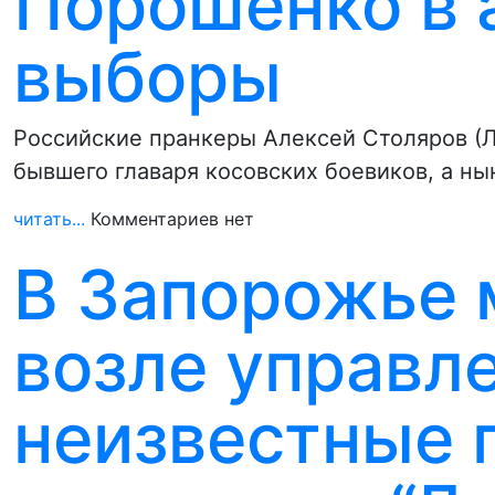
Порошенко в 
выборы
Российские пранкеры Алексей Столяров (Л
бывшего главаря косовских боевиков, а н
читать...
Комментариев нет
В Запорожье
возле управл
неизвестные 