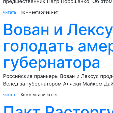
предшественник Петр Порошенко. Об этом
читать...
Комментариев нет
Вован и Лексу
голодать аме
губернатора
Российские пранкеры Вован и Лексус про
Вслед за губернатором Аляски Майком Да
читать...
Комментариев нет
Пакт Расторг