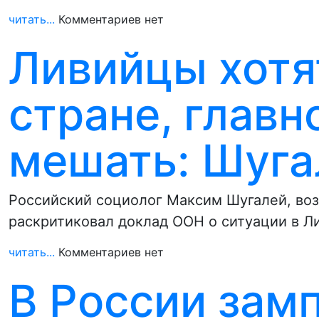
читать...
Комментариев нет
Ливийцы хотя
стране, главн
мешать: Шуга
Российский социолог Максим Шугалей, во
раскритиковал доклад ООН о ситуации в Л
читать...
Комментариев нет
В России зам