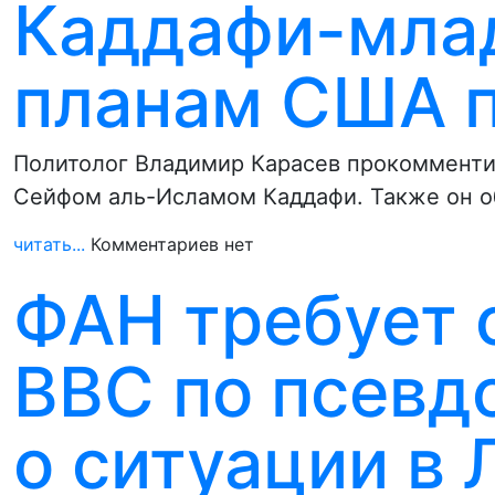
Каддафи-мла
планам США п
Политолог Владимир Карасев прокомменти
Сейфом аль-Исламом Каддафи. Также он о
читать...
Комментариев нет
ФАН требует 
BBC по псевд
о ситуации в 