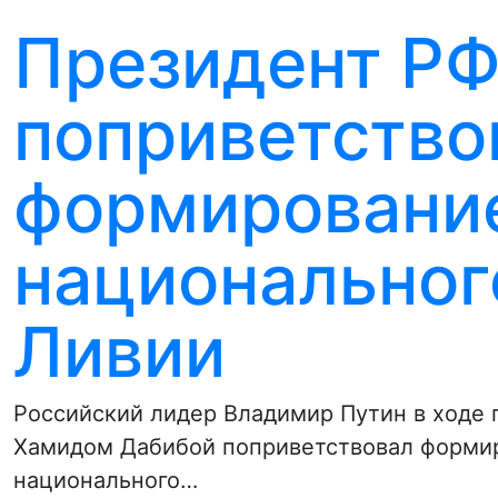
Президент Р
поприветство
формирование
национальног
Ливии
Российский лидер Владимир Путин в ходе 
Хамидом Дабибой поприветствовал формир
национального…