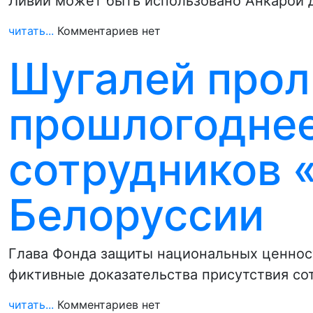
Ливии может быть использовано Анкарой 
читать...
Комментариев нет
Шугалей прол
прошлогодне
сотрудников 
Белоруссии
Глава Фонда защиты национальных ценност
фиктивные доказательства присутствия со
читать...
Комментариев нет