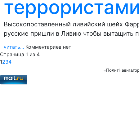
террористами
Высокопоставленный ливийский шейх Фаррад
русские пришли в Ливию чтобы вытащить 
читать...
Комментариев нет
Страница 1 из 4
1
2
3
4
«ПолитНавигатор