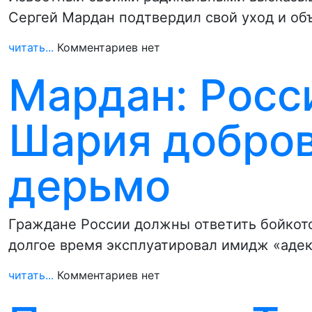
Сергей Мардан подтвердил свой уход и объ
читать...
Комментариев нет
Мардан: Росс
Шария добро
дерьмо
Граждане России должны ответить бойкот
долгое время эксплуатировал имидж «адек
читать...
Комментариев нет