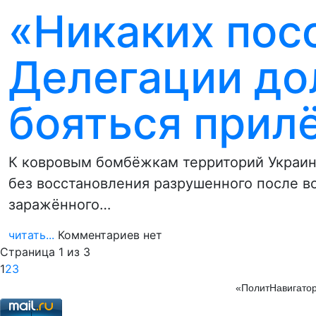
«Никаких посо
Делегации до
бояться прил
К ковровым бомбёжкам территорий Украин
без восстановления разрушенного после в
заражённого…
читать...
Комментариев нет
Страница 1 из 3
1
2
3
«ПолитНавигатор