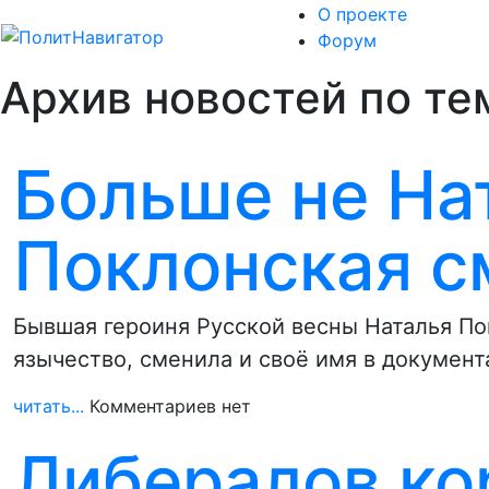
О проекте
Форум
Архив новостей по те
Больше не На
Поклонская с
Бывшая героиня Русской весны Наталья По
язычество, сменила и своё имя в документ
читать...
Комментариев нет
Либералов ко