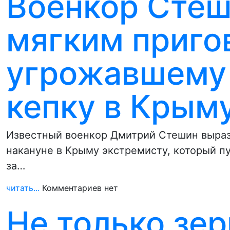
Военкор Сте
мягким приго
угрожавшему 
кепку в Крым
Известный военкор Дмитрий Стешин выра
накануне в Крыму экстремисту, который п
за…
читать...
Комментариев нет
Не только зер