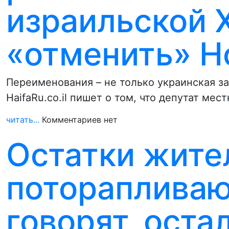
израильской 
«отменить» Н
Переименования – не только украинская з
HaifaRu.co.il пишет о том, что депутат ме
читать...
Комментариев нет
Остатки жите
поторапливаю
говорят, оста