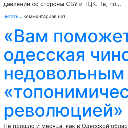
давлении со стороны СБУ и ТЦК. Те, по…
читать...
Комментариев нет
«Вам поможет
одесская чин
недовольным
«топонимиче
революцией»
Не прошло и месяца, как в Одесской обла