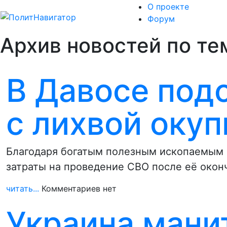
О проекте
Форум
Архив новостей по те
В Давосе под
с лихвой окуп
Благодаря богатым полезным ископаемым н
затраты на проведение СВО после её окон
читать...
Комментариев нет
Украина мани