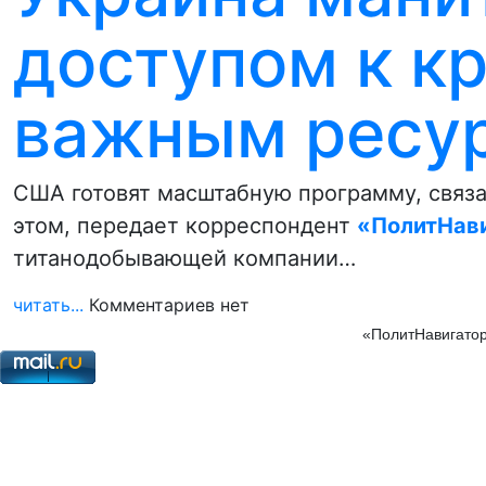
доступом к к
важным ресу
США готовят масштабную программу, связ
этом, передает корреспондент
«ПолитНав
титанодобывающей компании…
читать...
Комментариев нет
«ПолитНавигатор