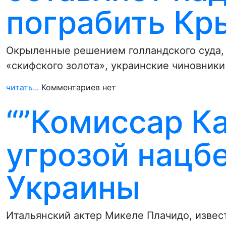
пограбить Кр
Окрыленные решением голландского суда,
«скифского золота», украинские чиновник
читать...
Комментариев нет
“”Комиссар Ка
угрозой нацб
Украины
Итальянский актер Микеле Плачидо, извес