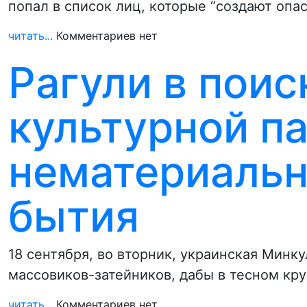
попал в список лиц, которые “создают оп
читать...
Комментариев нет
Рагули в поис
культурной п
нематериальн
бытия
18 сентября, во вторник, украинская Минку
массовиков-затейников, дабы в тесном кру
читать...
Комментариев нет