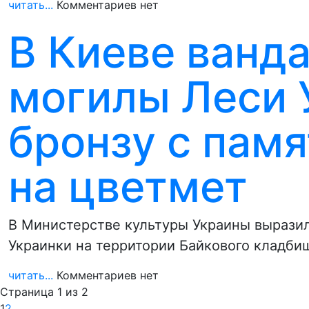
читать...
Комментариев нет
В Киеве ванд
могилы Леси 
бронзу с пам
на цветмет
В Министерстве культуры Украины вырази
Украинки на территории Байкового кладби
читать...
Комментариев нет
Страница 1 из 2
1
2