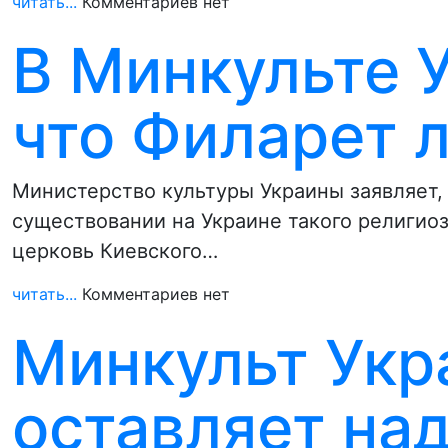
читать...
Комментариев нет
В Минкульте 
что Филарет 
Министерство культуры Украины заявляет,
существовании на Украине такого религио
церковь Киевского…
читать...
Комментариев нет
Минкульт Укр
оставляет на