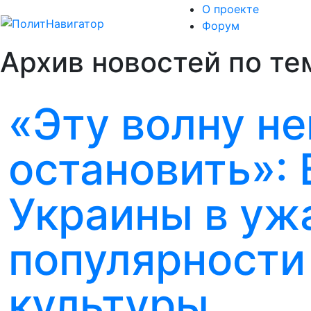
О проекте
Форум
Архив новостей по те
«Эту волну н
остановить»:
Украины в уж
популярности
культуры