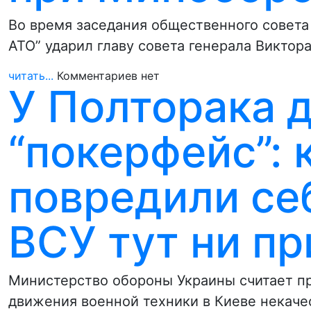
Во время заседания общественного совет
АТО” ударил главу совета генерала Виктор
читать...
Комментариев нет
У Полторака 
“покерфейс”: 
повредили себ
ВСУ тут ни п
Министерство обороны Украины считает п
движения военной техники в Киеве некач