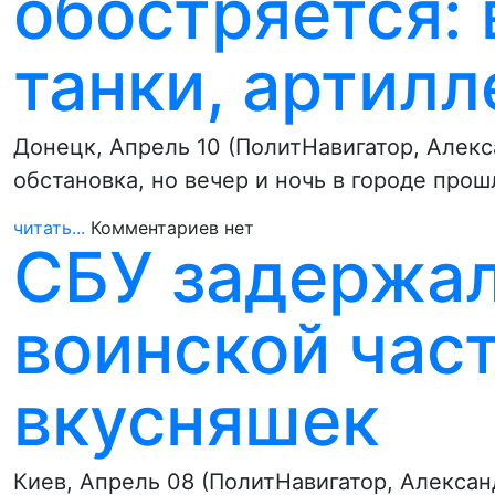
обостряется: 
танки, артил
Донецк, Апрель 10 (ПолитНавигатор, Алекс
обстановка, но вечер и ночь в городе про
читать...
Комментариев нет
СБУ задержал
воинской част
вкусняшек
Киев, Апрель 08 (ПолитНавигатор, Алекса