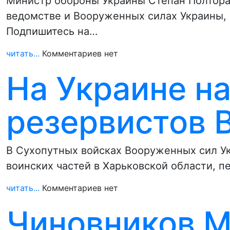
Министр обороны Украины Степан Полторак
ведомстве и Вооруженных силах Украины, 
Подпишитесь на…
читать...
Комментариев нет
На Украине н
резервистов 
В Сухопутных войсках Вооруженных сил Ук
воинских частей в Харьковской области, 
читать...
Комментариев нет
Чиновников 