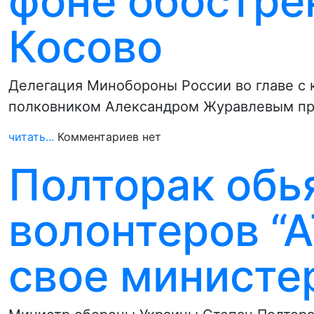
фоне обостре
Косово
Делегация Минобороны России во главе с
полковником Александром Журавлевым пр
читать...
Комментариев нет
Полторак обь
волонтеров “А
свое министе